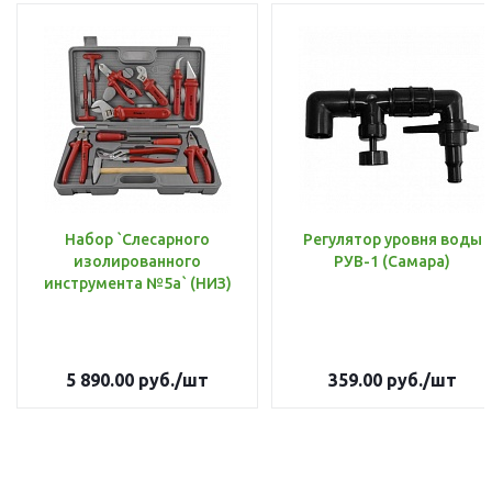
Набор `Слесарного
Регулятор уровня воды
изолированного
РУВ-1 (Самара)
инструмента №5а` (НИЗ)
5 890.00
руб.
/шт
359.00
руб.
/шт