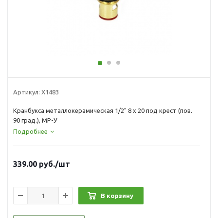
Артикул:
Х1483
Кранбукса металлокерамическая 1/2" 8 х 20 под крест (пов.
90 град.), MP-У
Подробнее
339.00
руб.
/шт
В корзину