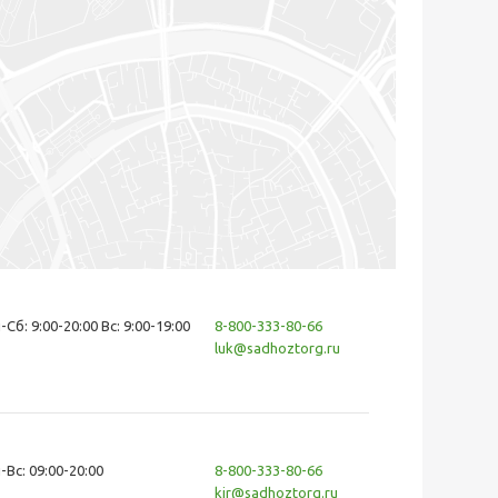
-Сб: 9:00-20:00 Вс: 9:00-19:00
8-800-333-80-66
luk@sadhoztorg.ru
-Вс: 09:00-20:00
8-800-333-80-66
kir@sadhoztorg.ru