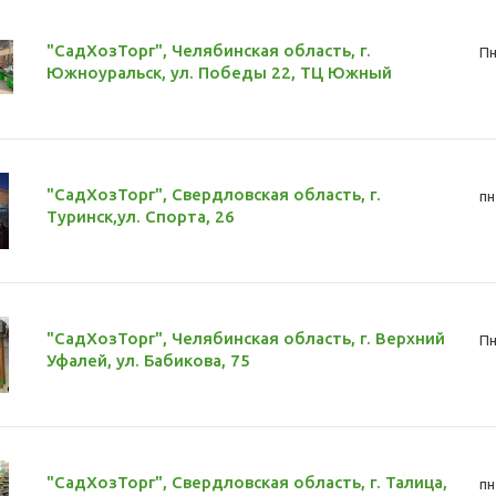
"СадХозТорг", Челябинская область, г.
Пн
Южноуральск, ул. Победы 22, ТЦ Южный
"СадХозТорг", Свердловская область, г.
пн
Туринск,ул. Спорта, 26
"СадХозТорг", Челябинская область, г. Верхний
Пн
Уфалей, ул. Бабикова, 75
"СадХозТорг", Свердловская область, г. Талица,
пн