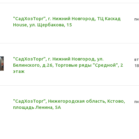
"СадХозТорг", г. Нижний Новгород, ТЦ Каскад
пн
House, ул. Щербакова, 15
"СадХозТорг", г. Нижний Новгород, ул.
вт
Белинского, д.26, Торговые ряды "Средной", 2
18
этаж
"СадХозТорг", Нижегородская область, Кстово,
пн
площадь Ленина, 5А