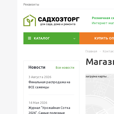
Реквизиты
Р
озничн
ая с
Интернет-маг
КАТАЛОГ
КУПИТЬ О
Главная
-
Контак
Магаз
Новости
Все новости
загрузка карты...
3 Августа 2026
Финальная распродажа на
ВСЕ саженцы
14 Мая 2026
Журнал "Урожайная Сотка
2026". Самые полезные