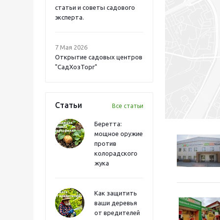
статьи и советы садового
эксперта.
7 Мая 2026
Открытие садовых центров
"СадХозТорг"
Статьи
Все статьи
Беретта:
мощное оружие
против
колорадского
жука
Как защитить
ваши деревья
от вредителей