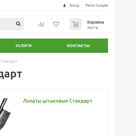
Вход
Регистрация
0
Корзина
пуста
УСЛУГИ
КОНТАКТЫ
 Стандарт
дарт
Лопаты штыковые Стандарт