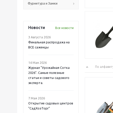
Фурнитура и Замки
Новости
Все новости
3 Августа 2026
Финальная распродажа на
ВСЕ саженцы
14 Мая 2026
По алфавит
Журнал "Урожайная Сотка
2026". Самые полезные
статьи и советы садового
эксперта.
7 Мая 2026
Открытие садовых центров
"СадХозТорг"