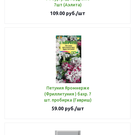
7шт (Аэлита)
109.00
руб.
/шт
Петуния Яромнерже
(Фриллитуния ) бахр. 7
шт. пробирка (Гавриш)
59.00
руб.
/шт