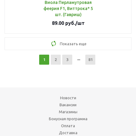
Виола Перламутровая
феерия F1, Виттрока* 5
шт. (Гавриш)
89.00
руб.
/шт
Показать еще
1
2
3
81
Новости
Вакансии
Магазины
Бонусная программа
Оплата
Доставка