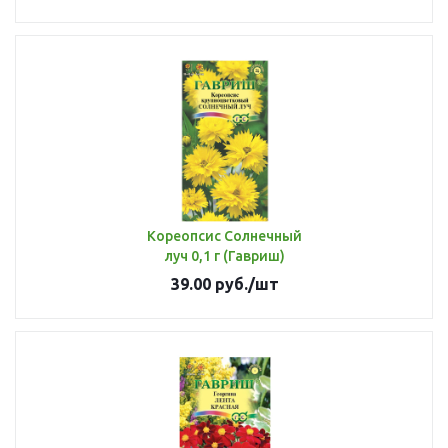
Кореопсис Солнечный
луч 0,1 г (Гавриш)
39.00
руб.
/шт