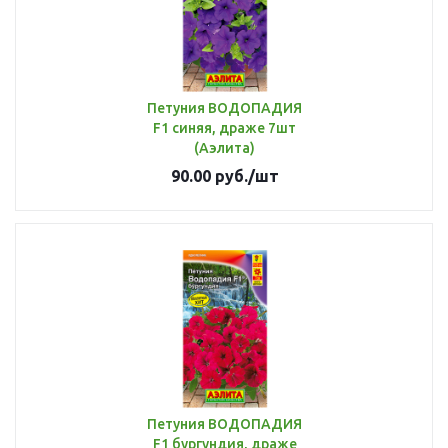
Петуния ВОДОПАДИЯ
F1 синяя, драже 7шт
(Аэлита)
90.00
руб.
/шт
Петуния ВОДОПАДИЯ
F1 бургундия, драже