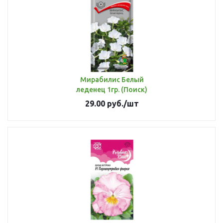
Мирабилис Белый
леденец 1гр. (Поиск)
29.00
руб.
/шт