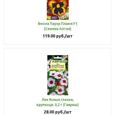
Виола Пауэр Пламя F1
(Семена Алтая)
119.00
руб.
/шт
Лен Ясные глазки,
крупноцв. 0,2 г (Гавриш)
28.00
руб.
/шт