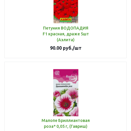
Петуния ВОДОПАДИЯ
F1 красная, драже 5шт
(Аэлита)
90.00
руб.
/шт
Малопе Бриллиантовая
роза* 0,05 г, (Гавриш)