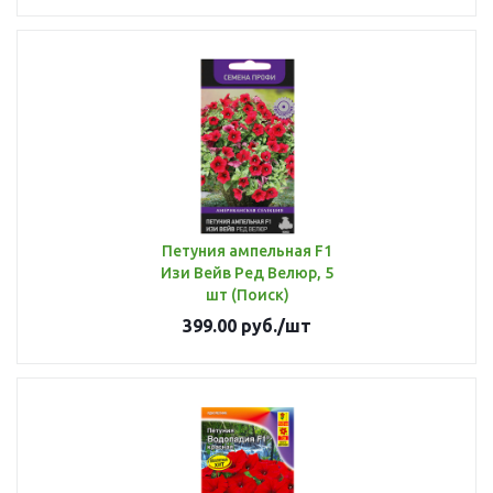
Петуния ампельная F1
Изи Вейв Ред Велюр, 5
шт (Поиск)
399.00
руб.
/шт