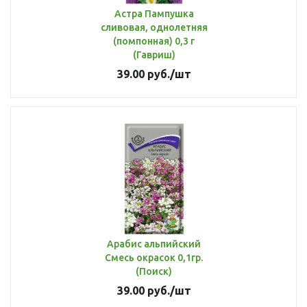
Астра Пампушка
сливовая, однолетняя
(помпонная) 0,3 г
(Гавриш)
39.00
руб.
/шт
Арабис альпийский
Смесь окрасок 0,1гр.
(Поиск)
39.00
руб.
/шт