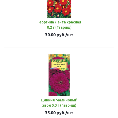
Георгина Лента красная
0,2 г (Гавриш)
30.00
руб.
/шт
Цинния Малиновый
звон 0,3 г (Гавриш)
35.00
руб.
/шт