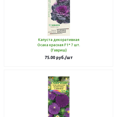
Капуста декоративная
Осака красная F1* 7 шт.
(Гавриш)
75.00
руб.
/шт