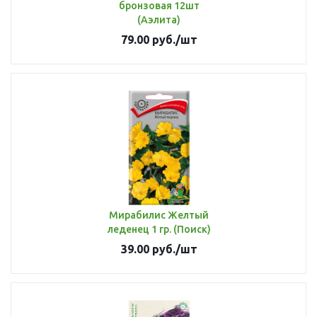
бронзовая 12шт
(Аэлита)
79.00
руб.
/шт
Мирабилис Желтый
леденец 1 гр. (Поиск)
39.00
руб.
/шт