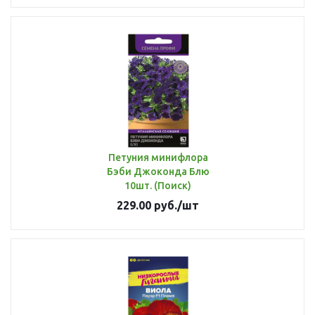
Петуния минифлора
Бэби Джоконда Блю
10шт. (Поиск)
229.00
руб.
/шт