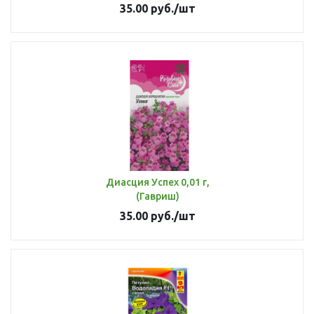
35.00
руб.
/шт
Диасция Успех 0,01 г,
(Гавриш)
35.00
руб.
/шт