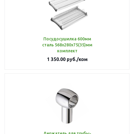
Посудосушилка 600мм
сталь 568х280х75(35)мм
комплект
1 350.00
руб.
/ком
Держатель для трубы-