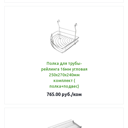
Полка для трубы-
рейлинга 16мм угловая
250x270x240мм
комплект (
полка+подвес)
765.00
руб.
/ком