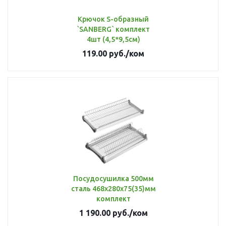
Крючок S-образный
`SANBERG` комплект
4шт (4,5*9,5см)
119.00
руб.
/ком
Посудосушилка 500мм
сталь 468х280х75(35)мм
комплект
1 190.00
руб.
/ком