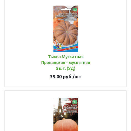
Тыква Мускатная
Прованская - мускатная
5 шт. (УД)
39.00
руб.
/шт