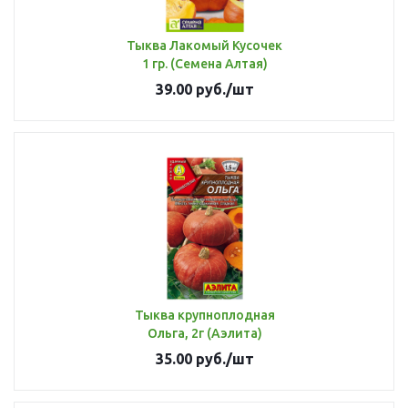
Тыква Лакомый Кусочек
1 гр. (Семена Алтая)
39.00
руб.
/шт
Тыква крупноплодная
Ольга, 2г (Аэлита)
35.00
руб.
/шт