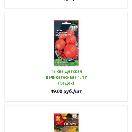
Тыква Детская
деликатесная F1, 1 г
(СеДек)
49.00
руб.
/шт