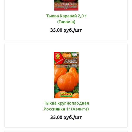
Тыква Каравай 2,0 г
(Гавриш)
35.00
руб.
/шт
Тыква крупноплодная
Россиянка 1г (Аэлита)
35.00
руб.
/шт