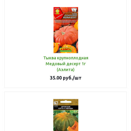
Тыква крупноплодная
Медовый десерт 1г
(Аэлита)
35.00
руб.
/шт