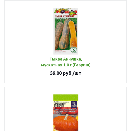
Тыква Аннушка,
мускатная 1,0 г (Гавриш)
59.00
руб.
/шт