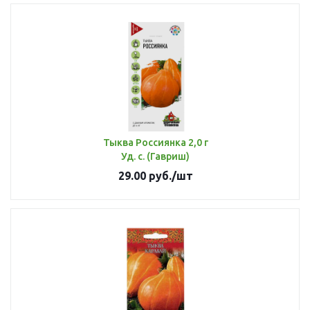
Тыква Россиянка 2,0 г
Уд. с. (Гавриш)
29.00
руб.
/шт