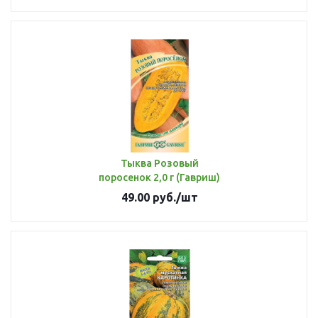
Тыква Розовый
поросенок 2,0 г (Гавриш)
49.00
руб.
/шт