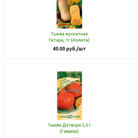
Тыква мускатная
Гитара, 1г (Аэлита)
40.00
руб.
/шт
Тыква Детвора 2,0 г
(Гавриш)