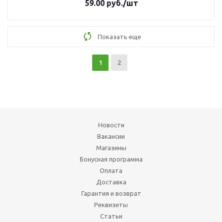
59.00
руб.
/шт
Показать еще
1
2
Новости
Вакансии
Магазины
Бонусная программа
Оплата
Доставка
Гарантия и возврат
Реквизиты
Статьи