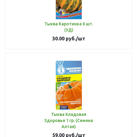
Тыква Каротинка 6 шт.
(УД)
30.00
руб.
/шт
Тыква Кладовая
Здоровья 1 гр. (Семена
Алтая)
59.00
руб.
/шт