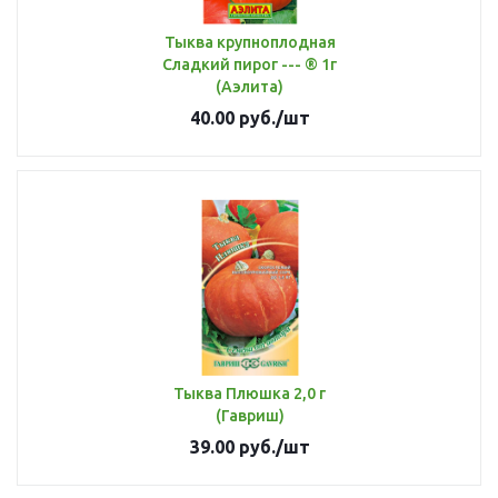
Тыква крупноплодная
Сладкий пирог --- ® 1г
(Аэлита)
40.00
руб.
/шт
Тыква Плюшка 2,0 г
(Гавриш)
39.00
руб.
/шт