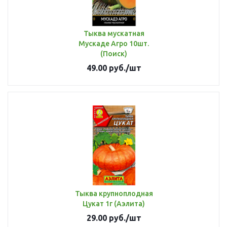
Тыква мускатная
Мускаде Агро 10шт.
(Поиск)
49.00
руб.
/шт
Тыква крупноплодная
Цукат 1г (Аэлита)
29.00
руб.
/шт