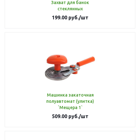
Захват для банок
стеклянных
199.00
руб.
/шт
Машинка закаточная
полуавтомат (улитка)
`Мещера 1`
509.00
руб.
/шт