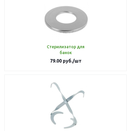
Стерилизатор для
банок
79.00
руб.
/шт