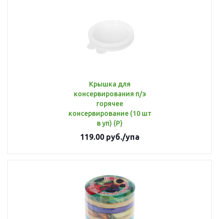
Крышка для
консервирования п/э
горячее
консервирование (10 шт
в уп) (Р)
119.00
руб.
/упа