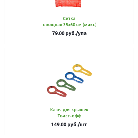
Сетка
овощная 35х60 см (микс) до 15 кг [уп 5 шт]
79.00
руб.
/упа
Ключ для крышек
Твист-офф
149.00
руб.
/шт