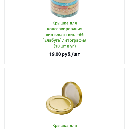
Крышка для
консервирования
винтовая твист-66
`Елабуга` литография
(10 шт в уп)
19.00
руб.
/шт
Крышка для