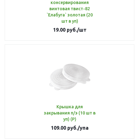
консервирования
винтовая твист-82
`Елабуга` золотая (20
шт в уп)
19.00
руб.
/шт
Крышка для
закрывания п/э (10 шт в
уп) (Р)
109.00
руб.
/упа