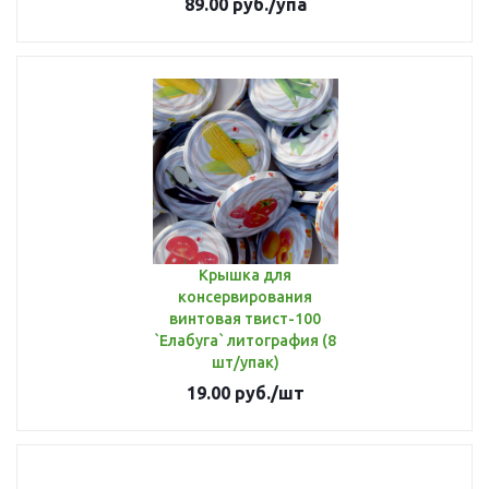
89.00
руб.
/упа
Крышка для
консервирования
винтовая твист-100
`Елабуга` литография (8
шт/упак)
19.00
руб.
/шт