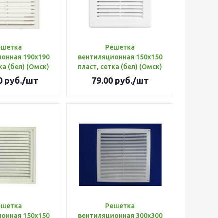
ешетка
Решетка
онная 190х190
вентиляционная 150х150
ка (бел) (Омск)
пласт, сетка (бел) (Омск)
0
руб.
/шт
79.00
руб.
/шт
ешетка
Решетка
онная 150х150
вентиляционная 300х300