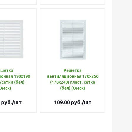
ешетка
Решетка
онная 190х190
вентиляционная 170х250
/сетки (бел)
(170х240) пласт, сетка
Омск)
(бел) (Омск)
руб.
/шт
109.00
руб.
/шт