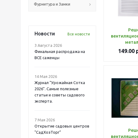
Фурнитура и Замки
Реш
Новости
Все новости
вентиляцион
метал
3 Августа 2026
149.00
р
Финальная распродажа на
ВСЕ саженцы
14 Мая 2026
Журнал "Урожайная Сотка
2026". Самые полезные
статьи и советы садового
эксперта.
7 Мая 2026
Открытие садовых центров
Реш
"СадХозТорг"
вентиляцион