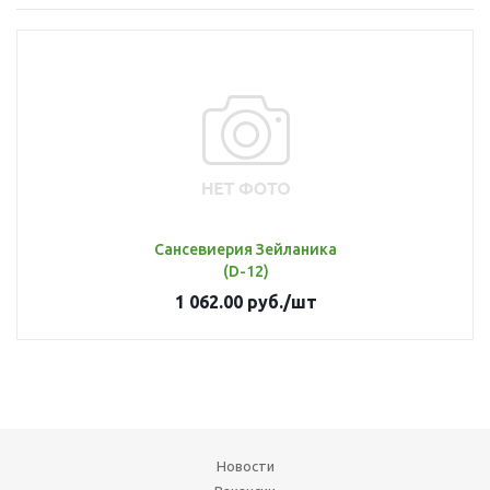
Сансевиерия Зейланика
(D-12)
1 062.00
руб.
/шт
Новости