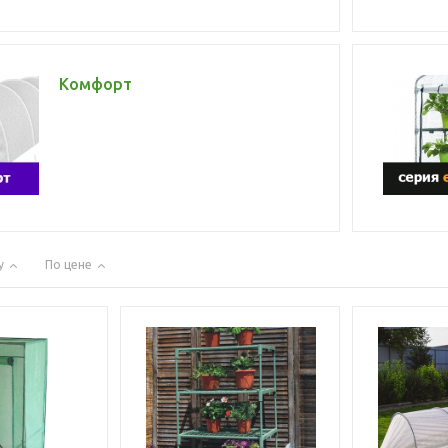
Комфорт
у
По цене