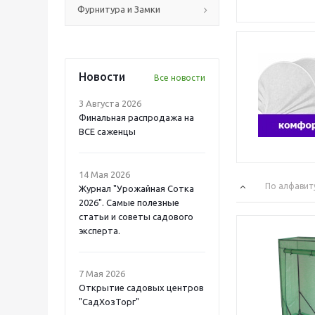
Фурнитура и Замки
Новости
Все новости
3 Августа 2026
Финальная распродажа на
ВСЕ саженцы
14 Мая 2026
По алфавит
Журнал "Урожайная Сотка
2026". Самые полезные
статьи и советы садового
эксперта.
7 Мая 2026
Открытие садовых центров
"СадХозТорг"