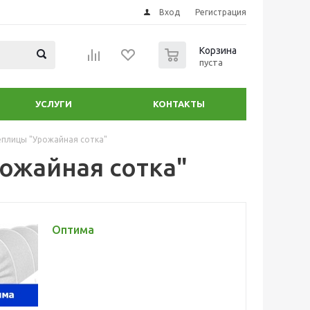
Вход
Регистрация
0
Корзина
пуста
УСЛУГИ
КОНТАКТЫ
еплицы "Урожайная сотка"
рожайная сотка"
Оптима