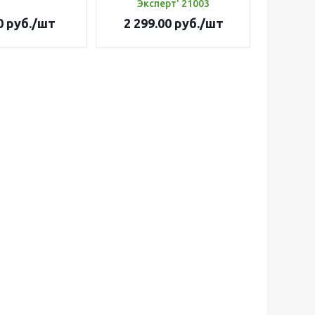
Эксперт' 21003
0
руб.
/шт
2 299.00
руб.
/шт