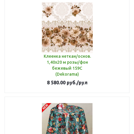
Клеенка неткан/основ.
1,40х20 м розы/фон
бежевый 159С
(Dekorama)
8 580.00
руб.
/рул