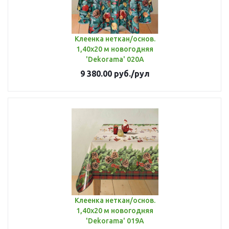
Клеенка неткан/основ.
1,40х20 м новогодняя
'Dekorama' 020A
9 380.00
руб.
/рул
Клеенка неткан/основ.
1,40х20 м новогодняя
'Dekorama' 019A