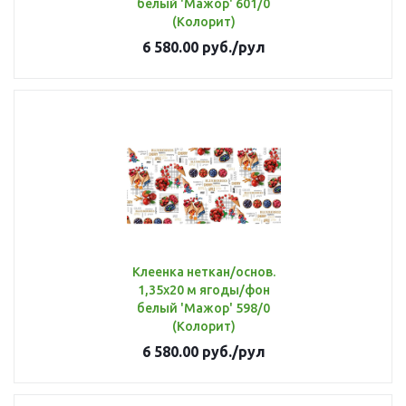
белый 'Мажор' 601/0
(Колорит)
6 580.00
руб.
/рул
Клеенка неткан/основ.
1,35х20 м ягоды/фон
белый 'Мажор' 598/0
(Колорит)
6 580.00
руб.
/рул