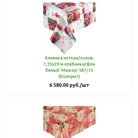
Клеенка неткан/основ.
1,35х20 м клубника/фон
белый 'Мажор' 587/15
(Колорит)
6 580.00
руб.
/шт