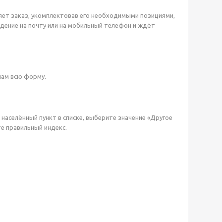
яет заказ, укомплектовав его необходимыми позициями,
ждение на почту или на мобильный телефон и ждёт
пам всю форму.
й населённый пункт в списке, выберите значение «Другое
те правильный индекс.