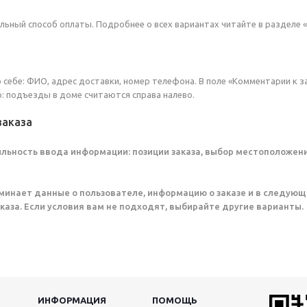
ьный способ оплаты. Подробнее о всех вариантах читайте в разделе «
 себе: ФИО, адрес доставки, номер телефона. В поле «Комментарии к з
р: подъезды в доме считаются справа налево.
заказа
льность ввода информации: позиции заказа, выбор местоположен
минает данные о пользователе, информацию о заказе и в следующ
аза. Если условия вам не подходят, выбирайте другие варианты.
ИНФОРМАЦИЯ
ПОМОЩЬ