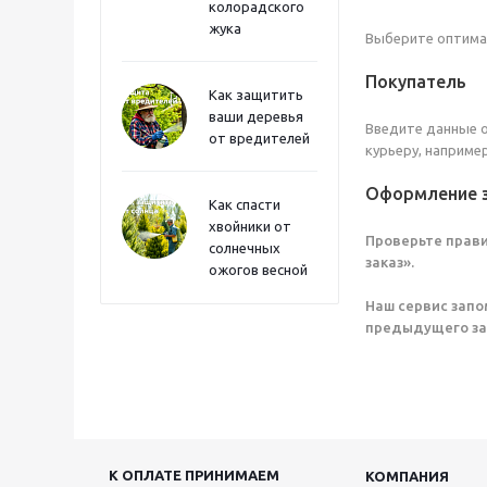
колорадского
жука
Выберите оптимал
Покупатель
Как защитить
ваши деревья
Введите данные о
от вредителей
курьеру, наприме
Оформление 
Как спасти
хвойники от
Проверьте прави
солнечных
заказ».
ожогов весной
Наш сервис запо
предыдущего зак
К ОПЛАТЕ ПРИНИМАЕМ
КОМПАНИЯ