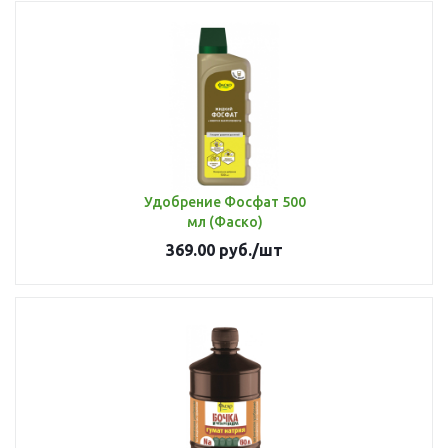
Удобрение Фосфат 500
мл (Фаско)
369.00
руб.
/шт