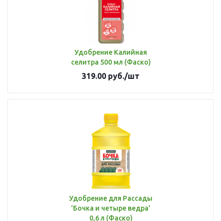
Удобрение Калийная
селитра 500 мл (Фаско)
319.00
руб.
/шт
Удобрение для Рассады
'Бочка и четыре ведра'
0,6 л (Фаско)