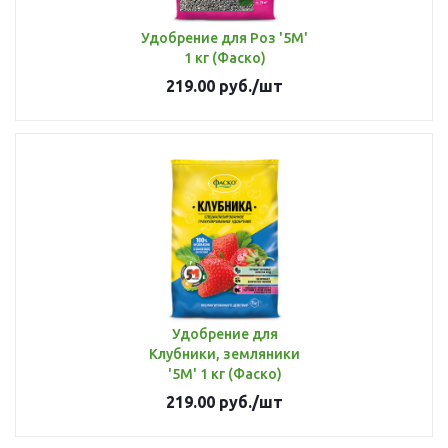
Удобрение для Роз '5М'
1 кг (Фаско)
219.00
руб.
/шт
Удобрение для
Клубники, земляники
'5М' 1 кг (Фаско)
219.00
руб.
/шт