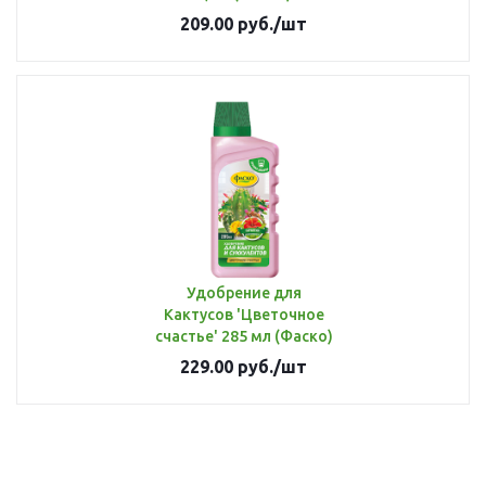
209.00
руб.
/шт
Удобрение для
Кактусов 'Цветочное
счастье' 285 мл (Фаско)
229.00
руб.
/шт