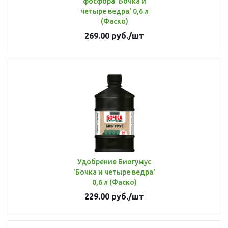
фосфора 'Бочка и
четыре ведра' 0,6 л
(Фаско)
269.00
руб.
/шт
Удобрение Биогумус
'Бочка и четыре ведра'
0,6 л (Фаско)
229.00
руб.
/шт