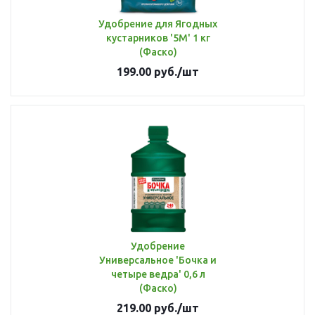
Удобрение для Ягодных
кустарников '5М' 1 кг
(Фаско)
199.00
руб.
/шт
Удобрение
Универсальное 'Бочка и
четыре ведра' 0,6 л
(Фаско)
219.00
руб.
/шт