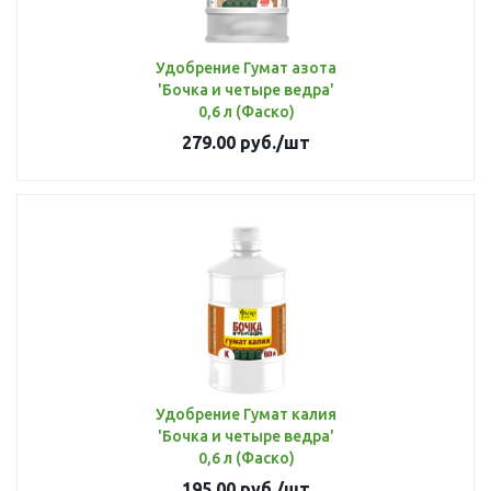
Удобрение Гумат азота
'Бочка и четыре ведра'
0,6 л (Фаско)
279.00
руб.
/шт
Удобрение Гумат калия
'Бочка и четыре ведра'
0,6 л (Фаско)
195.00
руб.
/шт