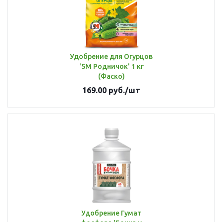
Удобрение для Огурцов
'5М Родничок' 1 кг
(Фаско)
169.00
руб.
/шт
Удобрение Гумат