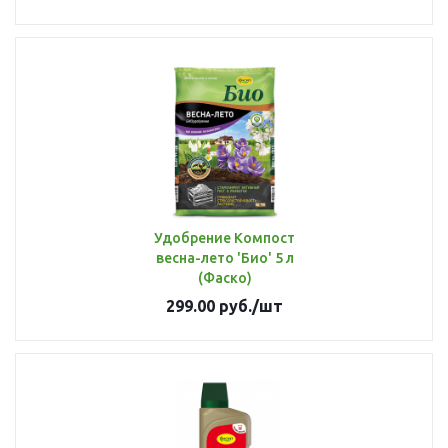
Удобрение Компост
весна-лето 'Био' 5 л
(Фаско)
299.00
руб.
/шт