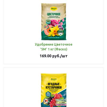
Удобрение Цветочное
'5М' 1 кг (Фаско)
169.00
руб.
/шт