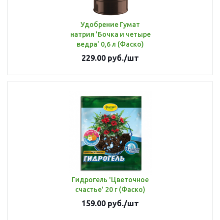
Удобрение Гумат
натрия 'Бочка и четыре
ведра' 0,6 л (Фаско)
229.00
руб.
/шт
Гидрогель 'Цветочное
счастье' 20 г (Фаско)
159.00
руб.
/шт