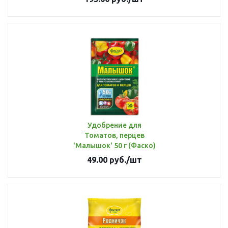
Удобрение для
Томатов, перцев
'Малышок' 50 г (Фаско)
49.00
руб.
/шт