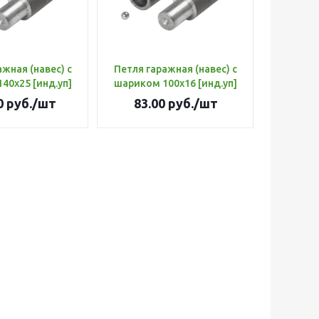
ажная (навес) с
Петля гаражная (навес) с
шариком 140х25 [инд.уп]
шариком 100х16 [инд.уп]
0
руб.
/шт
83.00
руб.
/шт