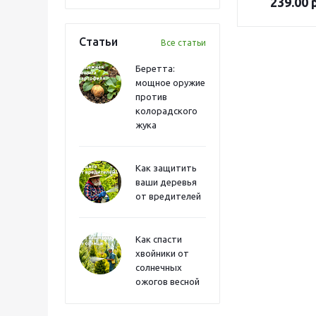
239.00
р
Статьи
Все статьи
Беретта:
мощное оружие
против
колорадского
жука
Как защитить
ваши деревья
от вредителей
Как спасти
хвойники от
солнечных
ожогов весной