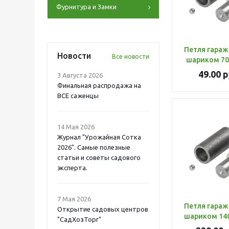
Фурнитура и Замки
Петля гаражн
Новости
Все новости
шар
49.00
р
3 Августа 2026
Финальная распродажа на
ВСЕ саженцы
14 Мая 2026
Журнал "Урожайная Сотка
2026". Самые полезные
статьи и советы садового
эксперта.
7 Мая 2026
Петля гаражн
Открытие садовых центров
"СадХозТорг"