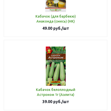
Кабачок (для барбекю)
Анаконда (смесь) (НК)
49.00
руб.
/шт
Кабачок белоплодный
Астроном 1г (Аэлита)
39.00
руб.
/шт