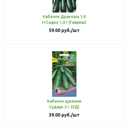
Кабачок Дракоша 1,0
г+Садко 1,0 г (Гавриш)
59.00
руб.
/шт
Кабачок цуккини
Сударь 2 г. (УД)
39.00
руб.
/шт