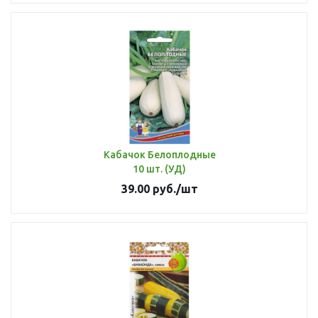
Кабачок Белоплодные
10 шт. (УД)
39.00
руб.
/шт