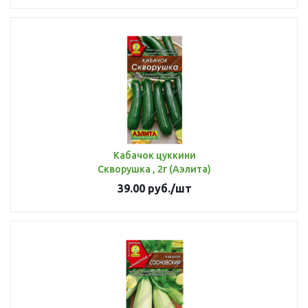
Кабачок цуккини
Скворушка , 2г (Аэлита)
39.00
руб.
/шт