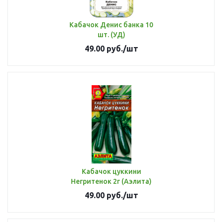
Кабачок Денис банка 10
шт. (УД)
49.00
руб.
/шт
Кабачок цуккини
Негритенок 2г (Аэлита)
49.00
руб.
/шт