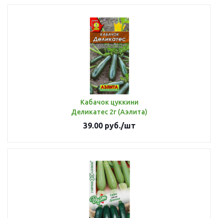
Кабачок цуккини
Деликатес 2г (Аэлита)
39.00
руб.
/шт