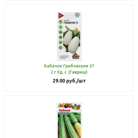
Кабачок Грибовские 37
2 г Уд. с. (Гавриш)
29.00
руб.
/шт