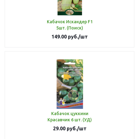
Кабачок Искандер F1
5шт. (Поиск)
149.00
руб.
/шт
Кабачок цуккини
Красавчик 6 шт. (УД)
29.00
руб.
/шт