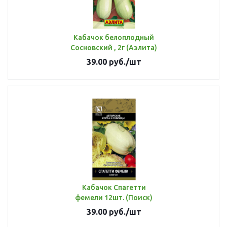
Кабачок белоплодный
Сосновский , 2г (Аэлита)
39.00
руб.
/шт
Кабачок Спагетти
фемели 12шт. (Поиск)
39.00
руб.
/шт