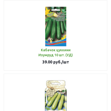
Кабачок цуккини
Изумруд 10 шт. (УД)
39.00
руб.
/шт