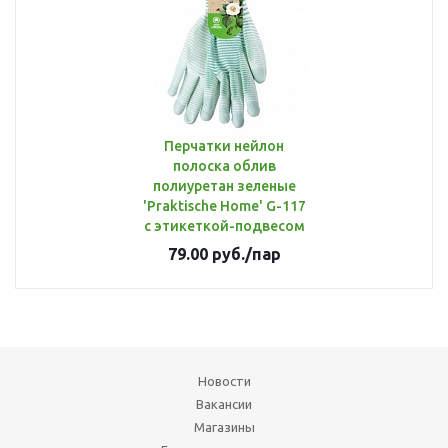
Перчатки нейлон
полоска облив
полиуретан зеленые
'Praktische Home' G-117
с этикеткой-подвесом
79.00
руб.
/пар
Новости
Вакансии
Магазины