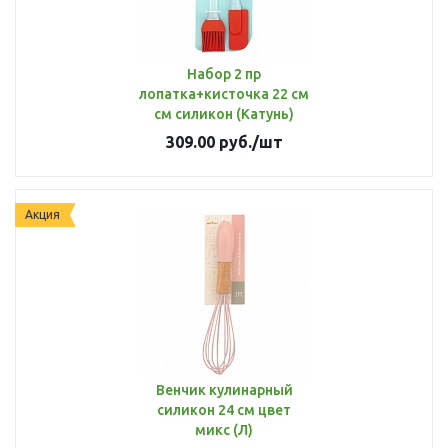
Набор 2 пр
лопатка+кисточка 22 см
см силикон (Катунь)
309.00
руб.
/шт
Акция
Венчик кулинарный
силикон 24 см цвет
микс (Л)