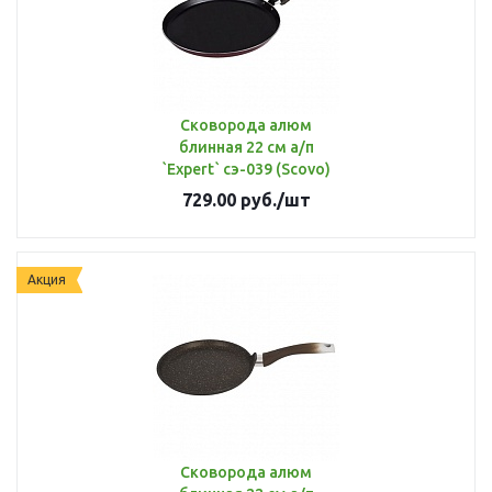
Сковорода алюм
блинная 22 см а/п
`Expert` сэ-039 (Scovo)
729.00
руб.
/шт
Акция
Сковорода алюм