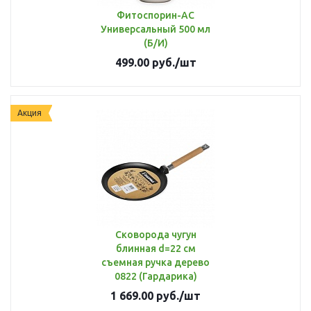
Фитоспорин-АС
Универсальный 500 мл
(Б/И)
499.00
руб.
/шт
Акция
Сковорода чугун
блинная d=22 см
съемная ручка дерево
0822 (Гардарика)
1 669.00
руб.
/шт