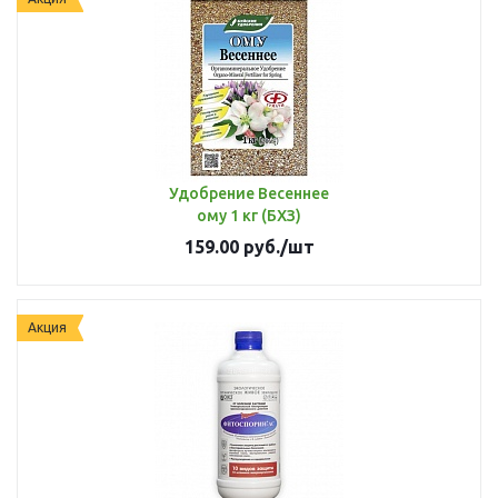
Удобрение Весеннее
ому 1 кг (БХЗ)
159.00
руб.
/шт
Акция