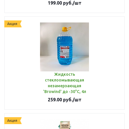
199.00
руб.
/шт
Акция
Жидкость
стеклоомывающая
незамерзающая
'Browind' до -30°C, 4л
259.00
руб.
/шт
Акция