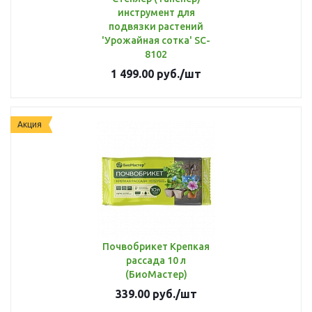
инструмент для
подвязки растений
'Урожайная сотка' SC-
8102
1 499.00
руб.
/шт
Акция
Почвобрикет Крепкая
рассада 10 л
(БиоМастер)
339.00
руб.
/шт