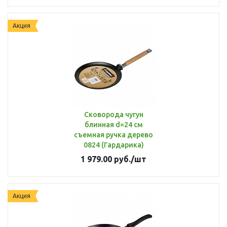
Акция
Сковорода чугун
блинная d=24 см
съемная ручка дерево
0824 (Гардарика)
1 979.00
руб.
/шт
Акция