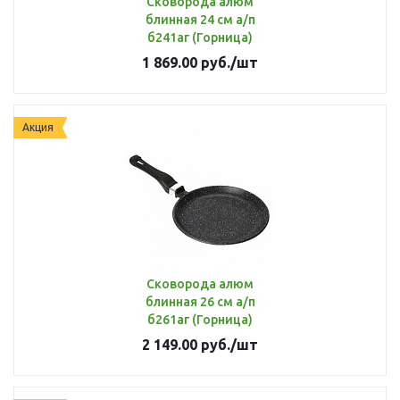
Сковорода алюм
блинная 24 см а/п
б241аг (Горница)
1 869.00
руб.
/шт
Акция
Сковорода алюм
блинная 26 см а/п
б261аг (Горница)
2 149.00
руб.
/шт