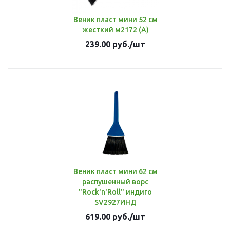
Веник пласт мини 52 см
жесткий м2172 (А)
239.00
руб.
/шт
Веник пласт мини 62 см
распушенный ворс
"Rock'n'Roll" индиго
SV2927ИНД
619.00
руб.
/шт