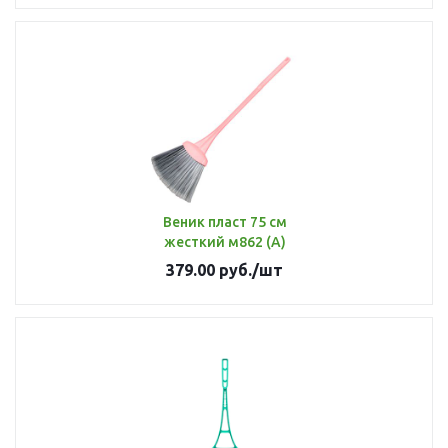
Веник пласт 75 см
жесткий м862 (А)
379.00
руб.
/шт