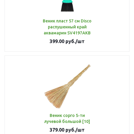
Веник пласт 57 см Disco
распушенный край
аквамарин SV4197АКВ
399.00
руб.
/шт
Веник сорго 5-ти
лучевой большой [10]
379.00
руб.
/шт