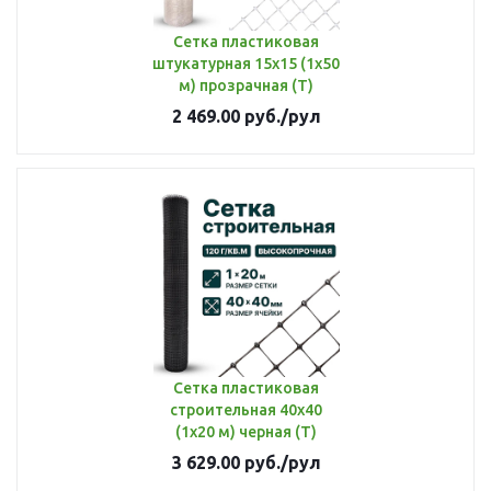
Сетка пластиковая
штукатурная 15х15 (1х50
м) прозрачная (Т)
2 469.00
руб.
/рул
Сетка пластиковая
строительная 40х40
(1х20 м) черная (Т)
3 629.00
руб.
/рул