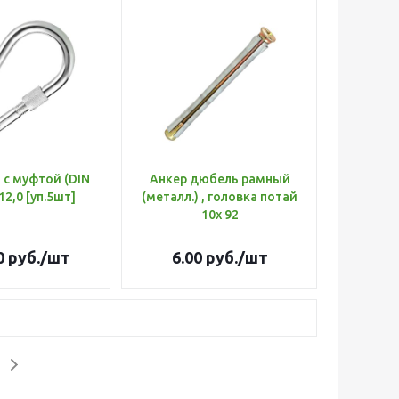
 с муфтой (DIN
Анкер дюбель рамный
12,0 [уп.5шт]
(металл.) , головка потай
10х 92
0
руб.
/шт
6.00
руб.
/шт