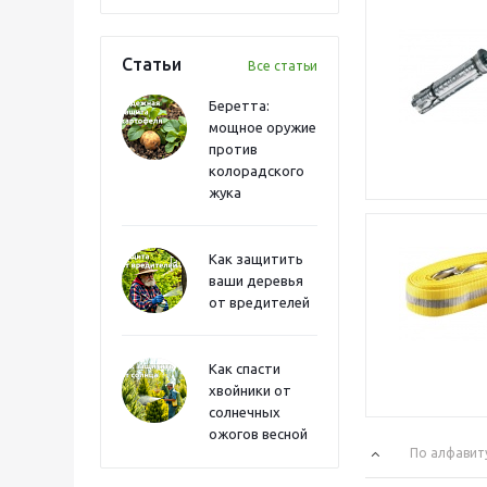
Статьи
Все статьи
Беретта:
мощное оружие
против
колорадского
жука
Как защитить
ваши деревья
от вредителей
Как спасти
хвойники от
солнечных
ожогов весной
По алфавит