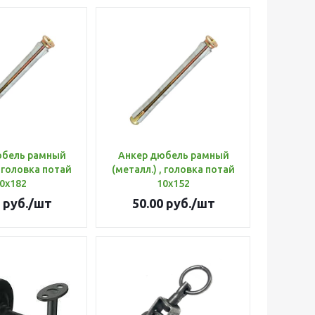
юбель рамный
Анкер дюбель рамный
, головка потай
(металл.) , головка потай
0х182
10х152
руб.
/шт
50.00
руб.
/шт