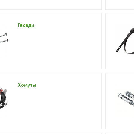
Гвозди
Хомуты