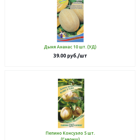
Дыня Ананас 10 шт. (УД)
39.00
руб.
/шт
Пепино Консуэло 5 шт.
(Гавриш)