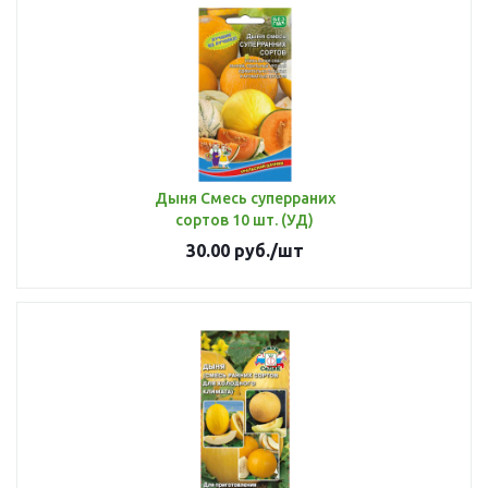
Дыня Смесь суперраних
сортов 10 шт. (УД)
30.00
руб.
/шт