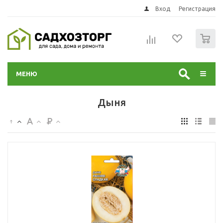
Вход
Регистрация
0
МЕНЮ
Дыня