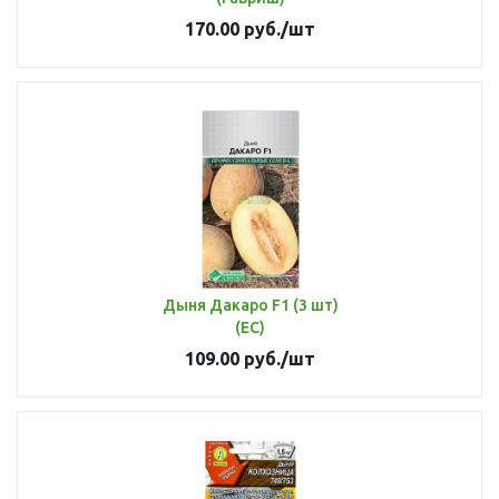
170.00
руб.
/шт
Дыня Дакаро F1 (3 шт)
(ЕС)
109.00
руб.
/шт