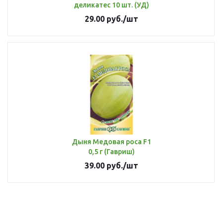
деликатес 10 шт. (УД)
29.00
руб.
/шт
Дыня Медовая роса F1
0,5 г (Гавриш)
39.00
руб.
/шт