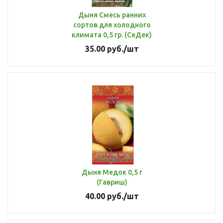
Дыня Смесь ранних
сортов для холодного
климата 0,5 гр. (СеДек)
35.00
руб.
/шт
Дыня Медок 0,5 г
(Гавриш)
40.00
руб.
/шт