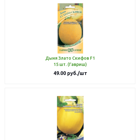
Дыня Злато Скифов F1
15 шт. (Гавриш)
49.00
руб.
/шт