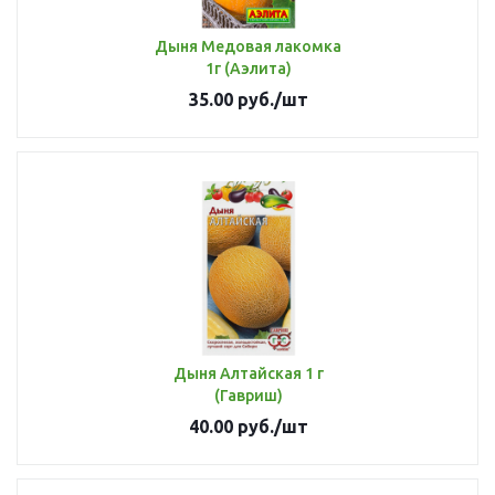
Дыня Медовая лакомка
1г (Аэлита)
35.00
руб.
/шт
Дыня Алтайская 1 г
(Гавриш)
40.00
руб.
/шт