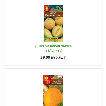
Дыня Медовая сказка
1г (Аэлита)
39.00
руб.
/шт