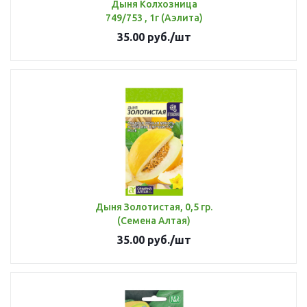
Дыня Колхозница
749/753 , 1г (Аэлита)
35.00
руб.
/шт
Дыня Золотистая, 0,5 гр.
(Семена Алтая)
35.00
руб.
/шт