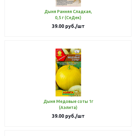
Дыня Ранняя Сладкая,
0,5 г (СеДек)
39.00
руб.
/шт
Дыня Медовые соты 1г
(Аэлита)
39.00
руб.
/шт