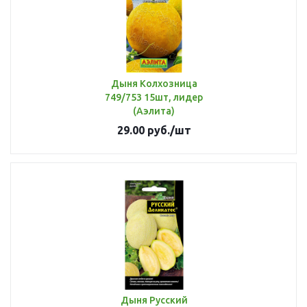
Дыня Колхозница
749/753 15шт, лидер
(Аэлита)
29.00
руб.
/шт
Дыня Русский