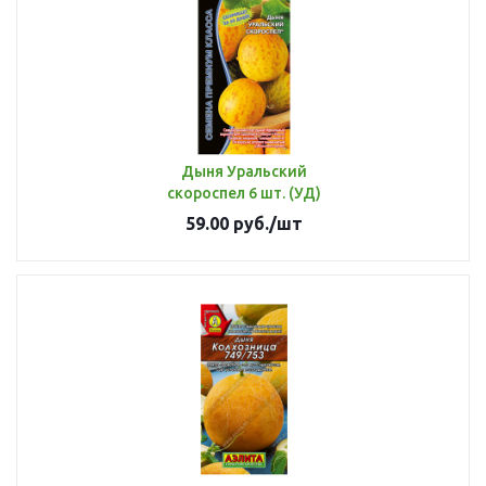
Дыня Уральский
скороспел 6 шт. (УД)
59.00
руб.
/шт