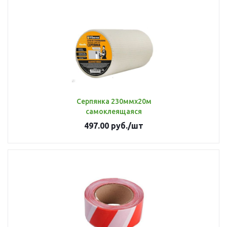
Серпянка 230ммх20м
самоклеящаяся
497.00
руб.
/шт