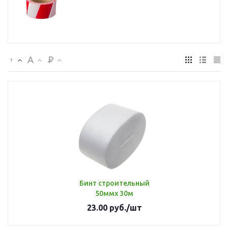
Бинт строительный
50ммх 30м
23.00
руб.
/шт