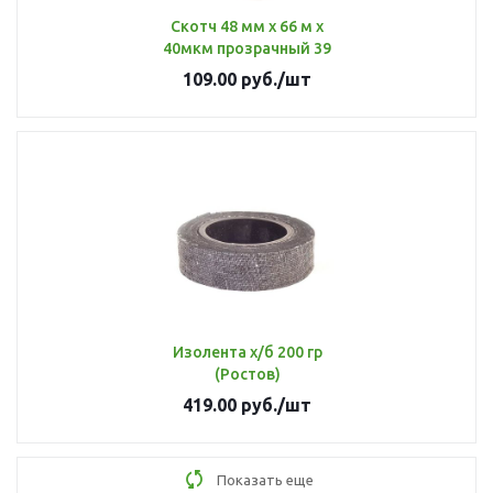
Скотч 48 мм х 66 м х
40мкм прозрачный 39
109.00
руб.
/шт
Изолента х/б 200 гр
(Ростов)
419.00
руб.
/шт
Показать еще