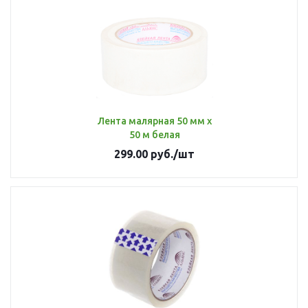
Лента малярная 50 мм х
50 м белая
299.00
руб.
/шт