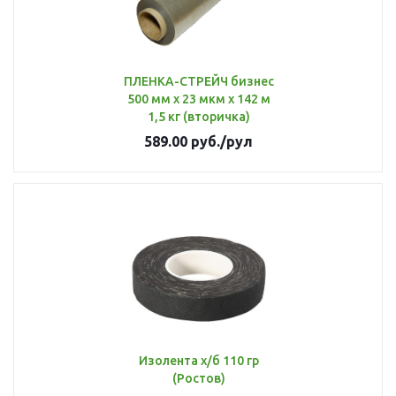
ПЛЕНКА-СТРЕЙЧ бизнес
500 мм х 23 мкм х 142 м
1,5 кг (вторичка)
589.00
руб.
/рул
Изолента х/б 110 гр
(Ростов)