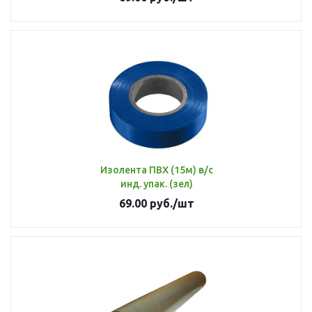
Изолента ПВХ (15м) в/с
инд. упак. (зел)
69.00
руб.
/шт