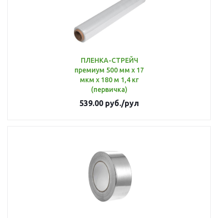
ПЛЕНКА-СТРЕЙЧ
премиум 500 мм х 17
мкм х 180 м 1,4 кг
(первичка)
539.00
руб.
/рул