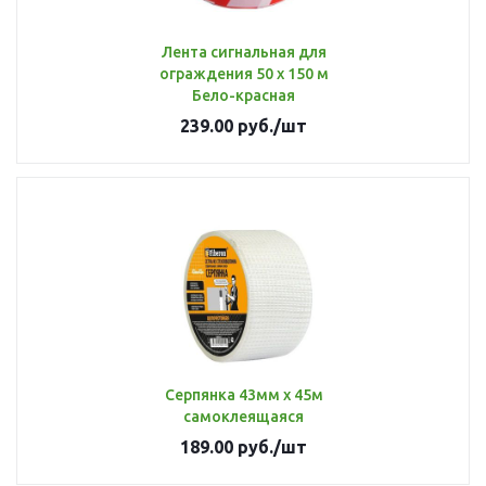
Лента сигнальная для
ограждения 50 х 150 м
Бело-красная
239.00
руб.
/шт
Серпянка 43мм х 45м
самоклеящаяся
189.00
руб.
/шт