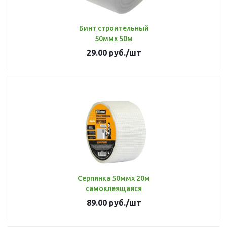
Бинт строительный
50ммх 50м
29.00
руб.
/шт
Серпянка 50ммх 20м
самоклеящаяся
89.00
руб.
/шт