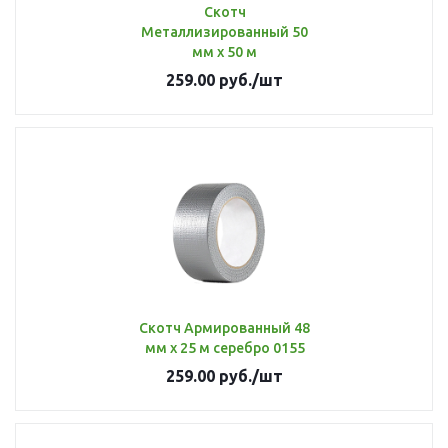
Скотч
Металлизированный 50
мм х 50 м
259.00
руб.
/шт
Скотч Армированный 48
мм х 25 м серебро 0155
259.00
руб.
/шт