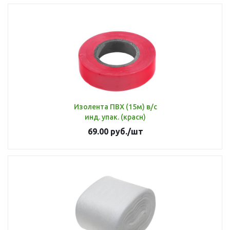
Изолента ПВХ (15м) в/с
инд. упак. (красн)
69.00
руб.
/шт