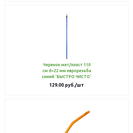
Черенок мет/пласт 110
см d=22 мм еврорезьба
синий `БЫСТРО ЧИСТО`
129.00
руб.
/шт