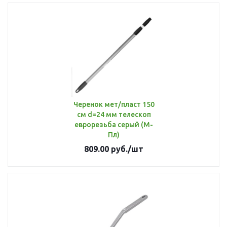
Черенок мет/пласт 150
см d=24 мм телескоп
еврорезьба серый (М-
Пл)
809.00
руб.
/шт