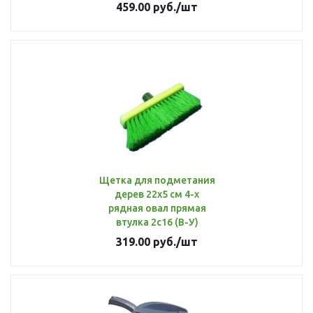
459.00
руб.
/шт
Щетка для подметания
дерев 22х5 см 4-х
рядная овал прямая
втулка 2с16 (В-У)
319.00
руб.
/шт