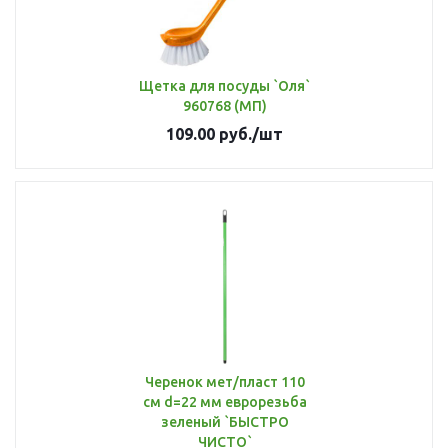
Щетка для посуды `Оля`
960768 (МП)
109.00
руб.
/шт
Черенок мет/пласт 110
см d=22 мм еврорезьба
зеленый `БЫСТРО
ЧИСТО`