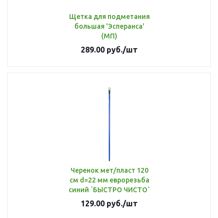
Щетка для подметания
большая 'Эсперанса'
(МП)
289.00
руб.
/шт
Черенок мет/пласт 120
см d=22 мм еврорезьба
синий `БЫСТРО ЧИСТО`
129.00
руб.
/шт