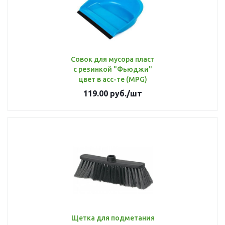
Совок для мусора пласт
с резинкой "Фьюджи"
цвет в асс-те (MPG)
119.00
руб.
/шт
Щетка для подметания