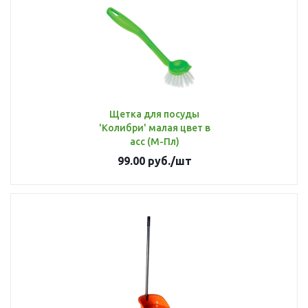
Щетка для посуды
'Колибри' малая цвет в
асс (М-Пл)
99.00
руб.
/шт