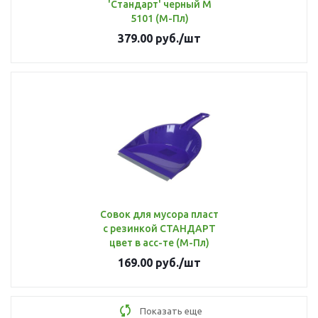
'Стандарт' черный М
5101 (М-Пл)
379.00
руб.
/шт
Совок для мусора пласт
с резинкой СТАНДАРТ
цвет в асс-те (М-Пл)
169.00
руб.
/шт
Показать еще