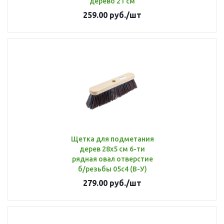
дерево 21 см
259.00
руб.
/шт
Щетка для подметания
дерев 28х5 см 6-ти
рядная овал отверстие
б/резьбы 05с4 (В-У)
279.00
руб.
/шт