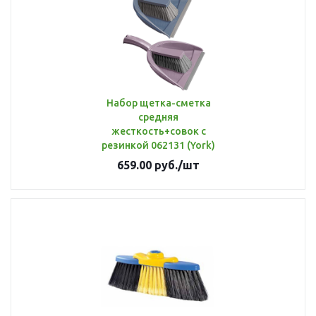
Набор щетка-сметка
средняя
жесткость+совок с
резинкой 062131 (York)
659.00
руб.
/шт