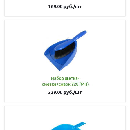
169.00
руб.
/шт
Набор щетка-
сметка+совок 228 (МП)
229.00
руб.
/шт