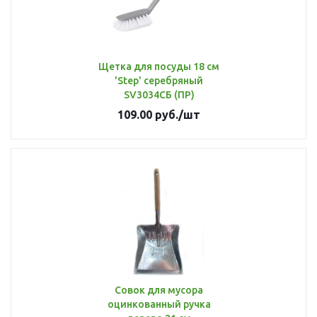
Щетка для посуды 18 см
'Step' серебряный
SV3034СБ (ПР)
109.00
руб.
/шт
Совок для мусора
оцинкованный ручка