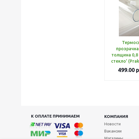
Термос
прозрачная
толщина 0,8
стекло' (Pra
499.00
р
К ОПЛАТЕ ПРИНИМАЕМ
КОМПАНИЯ
Новости
Вакансии
Магазины