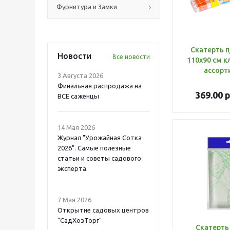
Фурнитура и Замки
Скатерть п
Новости
Все новости
110х90 см к
ассорт
3 Августа 2026
Финальная распродажа на
369.00
р
ВСЕ саженцы
14 Мая 2026
Журнал "Урожайная Сотка
2026". Самые полезные
статьи и советы садового
эксперта.
7 Мая 2026
Открытие садовых центров
"СадХозТорг"
Скатерть 