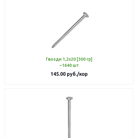
Гвозди 1,2х20 [300 гр]
~1640 шт
145.00
руб.
/кор