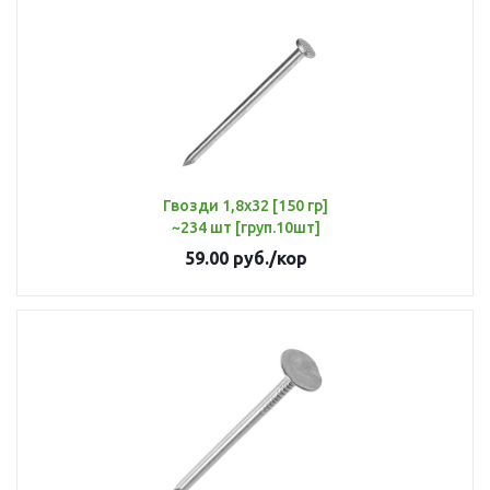
Гвозди 1,8х32 [150 гр]
~234 шт [груп.10шт]
59.00
руб.
/кор