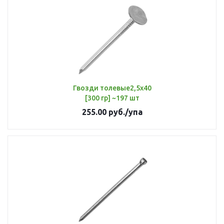
Гвозди толевые2,5х40
[300 гр] ~197 шт
255.00
руб.
/упа