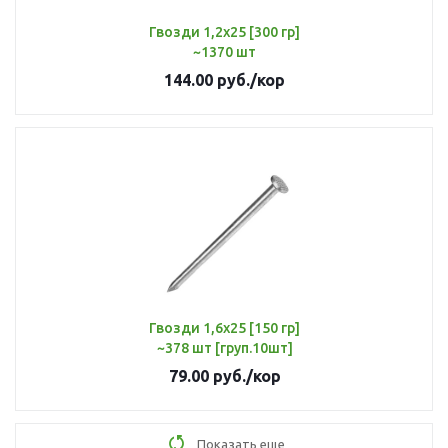
Гвозди 1,2х25 [300 гр]
~1370 шт
144.00
руб.
/кор
Гвозди 1,6х25 [150 гр]
~378 шт [груп.10шт]
79.00
руб.
/кор
Показать еще