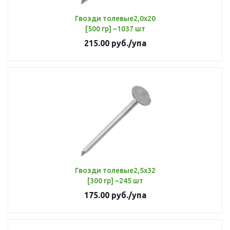
Гвозди толевые2,0х20
[500 гр] ~1037 шт
215.00
руб.
/упа
Гвозди толевые2,5х32
[300 гр] ~245 шт
175.00
руб.
/упа