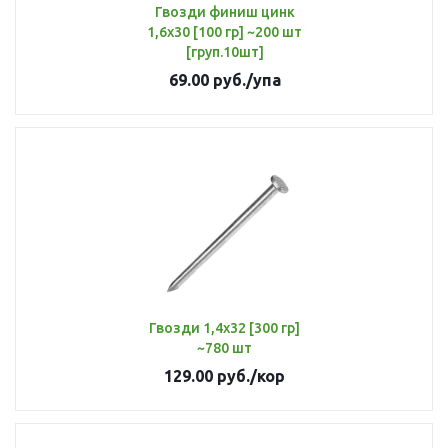
Гвозди финиш цинк
1,6х30 [100 гр] ~200 шт
[груп.10шт]
69.00
руб.
/упа
Гвозди 1,4х32 [300 гр]
~780 шт
129.00
руб.
/кор