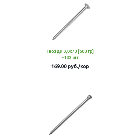
Гвозди 3,0х70 [500 гр]
~132 шт
169.00
руб.
/кор