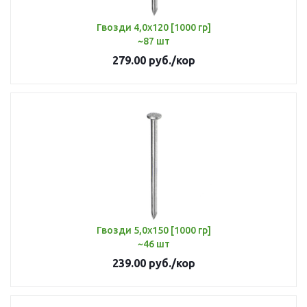
Гвозди 4,0х120 [1000 гр]
~87 шт
279.00
руб.
/кор
Гвозди 5,0х150 [1000 гр]
~46 шт
239.00
руб.
/кор