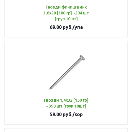
Гвозди финиш цинк
1,6х20 [100 гр] ~294 шт
[груп.10шт]
69.00
руб.
/упа
Гвозди 1,4х32 [150 гр]
~390 шт [груп.10шт]
59.00
руб.
/кор