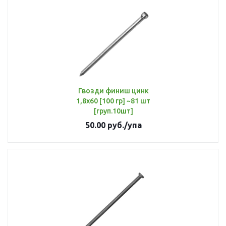
Гвозди финиш цинк
1,8х60 [100 гр] ~81 шт
[груп.10шт]
50.00
руб.
/упа