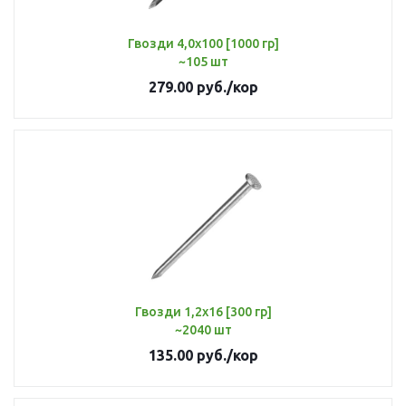
Гвозди 4,0х100 [1000 гр]
~105 шт
279.00
руб.
/кор
Гвозди 1,2х16 [300 гр]
~2040 шт
135.00
руб.
/кор