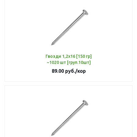
Гвозди 1,2х16 [150 гр]
~1020 шт [груп.10шт]
89.00
руб.
/кор