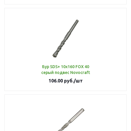
Бур SDS+ 10х160 FOX 40
серый подвес Novocraft
106.00
руб.
/шт