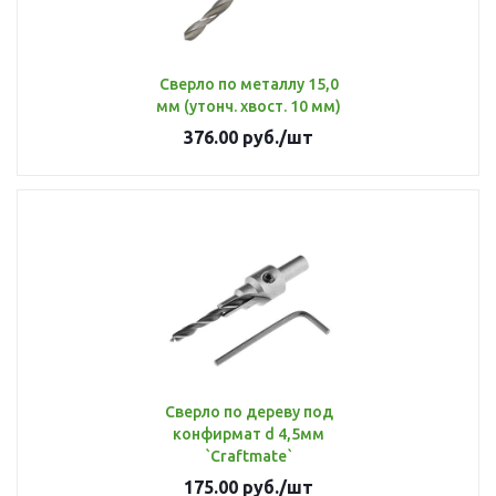
Сверло по металлу 15,0
мм (утонч. хвост. 10 мм)
376.00
руб.
/шт
Сверло по дереву под
конфирмат d 4,5мм
`Craftmate`
175.00
руб.
/шт