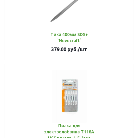
Пика 400мм SDS+
`Novocraft`
379.00
руб.
/шт
Пилка для
электролобзика Т118А