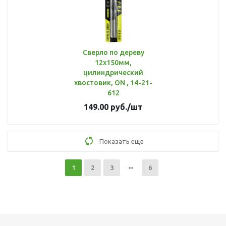
Сверло по дереву
12x150мм,
цилиндрический
хвостовик, ON , 14-21-
612
149.00
руб.
/шт
Показать еще
1
2
3
6