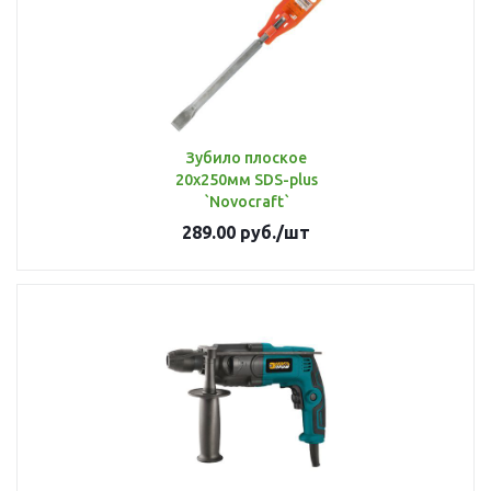
Зубило плоское
20х250мм SDS-plus
`Novocraft`
289.00
руб.
/шт