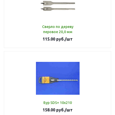
Сверло по дереву
перовое 20,0 мм
115.00
руб.
/шт
Бур SDS+ 10х210
158.00
руб.
/шт