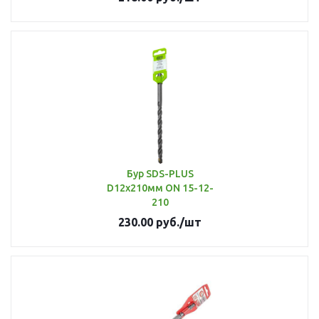
Бур SDS-PLUS
D12х210мм ON 15-12-
210
230.00
руб.
/шт