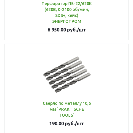
Перфоратор ПЕ-22/620К
(620В, 0-2100 об/мин,
SDS+, кейс)
ЭНЕРГОПРОМ
6 950.00
руб.
/шт
Сверло по металлу 10,5
мм `PRAKTISCHE
TOOLS`
190.00
руб.
/шт