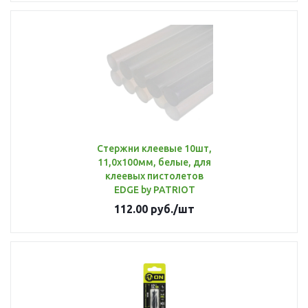
Стержни клеевые 10шт,
11,0x100мм, белые, для
клеевых пистолетов
EDGE by PATRIOT
112.00
руб.
/шт