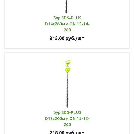
Бур SDS-PLUS
D14х260мм ON 15-14-
260
315.00
руб.
/шт
Бур SDS-PLUS
D12х260мм ON 15-12-
260
218.00
руб.
/шт