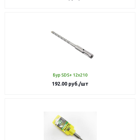
Бур SDS+ 12х210
192.00
руб.
/шт