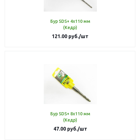
Бур SDS+ 4x110 мм
(Кедр)
121.00
руб.
/шт
Бур SDS+ 8х110 мм
(Кедр)
47.00
руб.
/шт