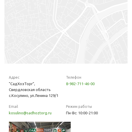
Адрес
Телефон
"СадХозТорг",
8-982-711-46-00
Свердловская область
с.Косулино, ул.Ленина 129/1
Email
Режим работы
kosulino@sadhoztorg.ru
Пн-Вс: 10:00-21:00