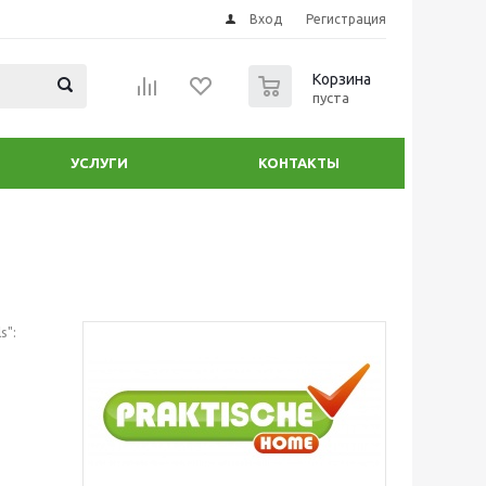
Вход
Регистрация
0
Корзина
пуста
УСЛУГИ
КОНТАКТЫ
s":