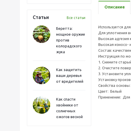
Описание
Статьи
Все статьи
Используется для 
Беретта:
Для уплотнения в
мощное оружие
Высокая адгезия
против
Высокая износо-
колорадского
Состав: качестве
жука
Инструкция по мо
1. Снимите стары
2. Очистите пове
Как защитить
3. Установите упл
ваши деревья
Установку произ
от вредителей
Свойства основы:
Цвет: Белый
Применение: Для 
Как спасти
хвойники от
солнечных
ожогов весной