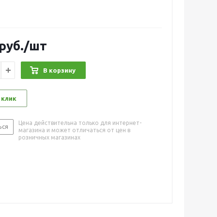
руб.
/шт
В корзину
 клик
Цена действительна только для интернет-
ься
магазина и может отличаться от цен в
розничных магазинах