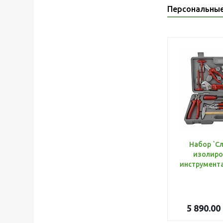
Персональны
Набор `С
изолиро
5 890.00