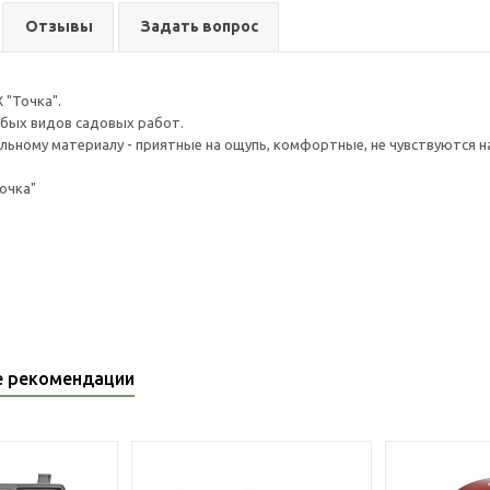
Отзывы
Задать вопрос
 "Точка".
бых видов садовых работ.
льному материалу - приятные на ощупь, комфортные, не чувствуются на
очка"
е рекомендации