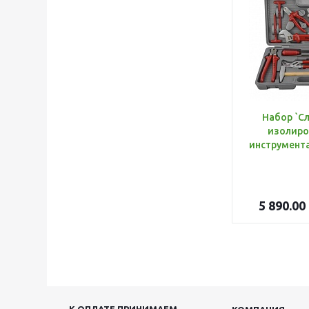
Набор `С
изолиро
5 890.00