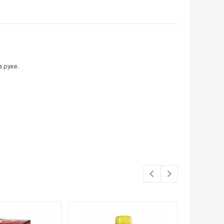
 руке.