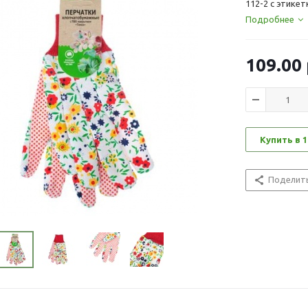
112-2 с этике
Подробнее
109.00
Купить в 1
Поделит