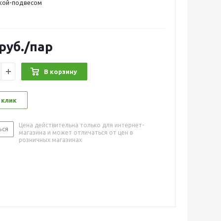
ткой-подвесом
руб.
/пар
В корзину
 клик
Цена действительна только для интернет-
ься
магазина и может отличаться от цен в
розничных магазинах