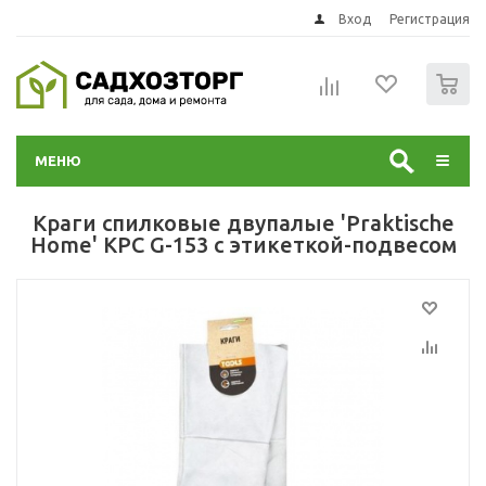
Вход
Регистрация
0
МЕНЮ
Краги спилковые двупалые 'Praktische
Home' КРС G-153 с этикеткой-подвесом