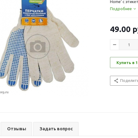
Home' с этике
Подробнее
49.00
р
Купить в 1
Поделит
Отзывы
Задать вопрос