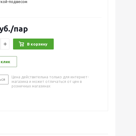
ткой-подвесом
уб.
/пар
В корзину
 клик
Цена действительна только для интернет-
ься
магазина и может отличаться от цен в
розничных магазинах