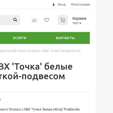
Вход
Регистрация
0
Корзина
пуста
УСЛУГИ
КОНТАКТЫ
ерчатки ХБ 4 нити 10 класс с ПВХ 'Точка' белые (40 гр)
ВХ 'Точка' белые
кеткой-подвесом
1
нити 10 класс с ПВХ 'Точка' белые (40 гр) 'Praktische