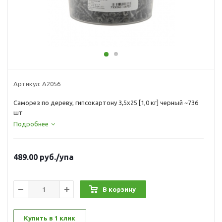
Артикул:
А2056
Саморез по дереву, гипсокартону 3,5х25 [1,0 кг] черный ~736
шт
Подробнее
489.00
руб.
/упа
В корзину
Купить в 1 клик