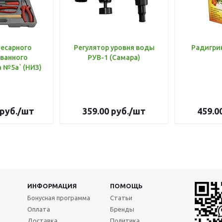
лесарного
Регулятор уровня воды
Радигри
ванного
РУВ-1 (Самара)
инструмента №5а` (НИЗ)
руб.
/шт
359.00
руб.
/шт
459.0
ИНФОРМАЦИЯ
ПОМОЩЬ
Бонусная программа
Статьи
Оплата
Бренды
Доставка
Политика