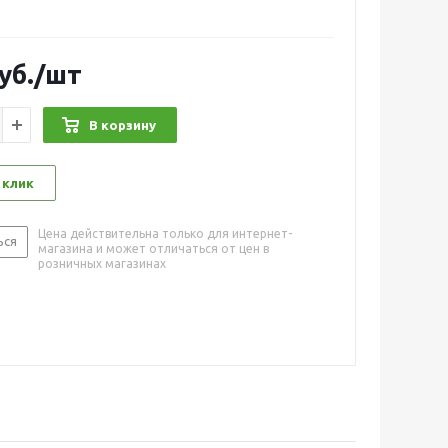
уб.
/шт
В корзину
 клик
Цена действительна только для интернет-
ься
магазина и может отличаться от цен в
розничных магазинах