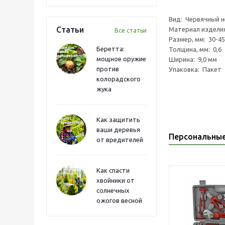
Вид: Червячный 
Статьи
Материал издели
Все статьи
Размер, мм: 30-45
Беретта:
Толщина, мм: 0,6
мощное оружие
Ширина: 9,0 мм
против
Упаковка: Пакет
колорадского
жука
Как защитить
ваши деревья
Персональны
от вредителей
Как спасти
хвойники от
солнечных
ожогов весной