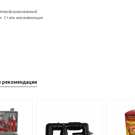
неперфорированный
я: Сталь нержавеющая
е рекомендации