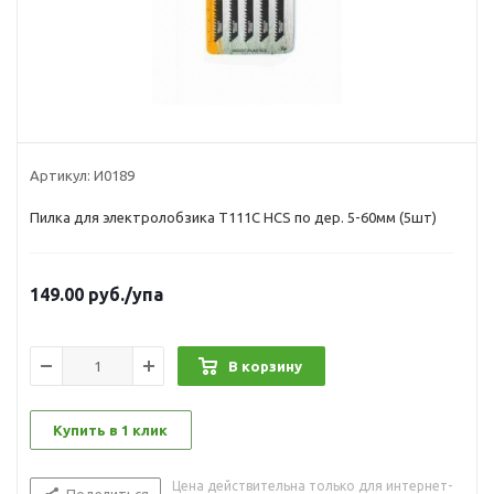
Артикул:
И0189
Пилка для электролобзика Т111С HCS по дер. 5-60мм (5шт)
149.00
руб.
/упа
В корзину
Купить в 1 клик
Цена действительна только для интернет-