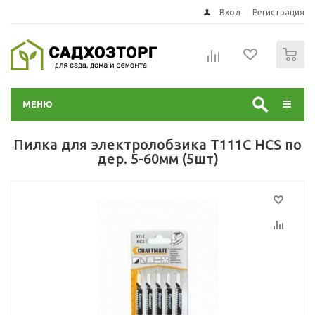
Вход
Регистрация
0
МЕНЮ
Пилка для электролобзика Т111С HCS по
дер. 5-60мм (5шт)