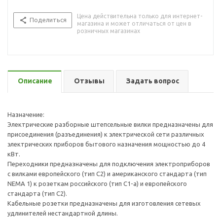
Цена действительна только для интернет-
Поделиться
магазина и может отличаться от цен в
розничных магазинах
Описание
Отзывы
Задать вопрос
Назначение:
Электрические разборные штепсельные вилки предназначены для
присоединения (разъединения) к электрической сети различных
электрических приборов бытового назначения мощностью до 4
кВт.
Переходники предназначены для подключения электроприборов
с вилками европейского (тип С2) и американского стандарта (тип
NEMA 1) к розеткам российского (тип С1-а) и европейского
стандарта (тип С2).
Кабельные розетки предназначены для изготовления сетевых
удлинителей нестандартной длины.