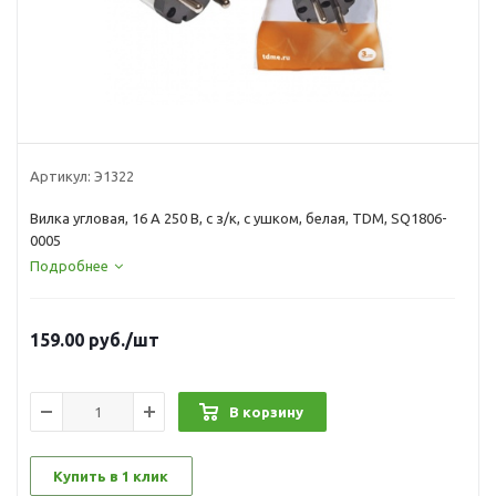
Артикул:
Э1322
Вилка угловая, 16 А 250 В, с з/к, с ушком, белая, TDM, SQ1806-
0005
Подробнее
159.00
руб.
/шт
В корзину
Купить в 1 клик