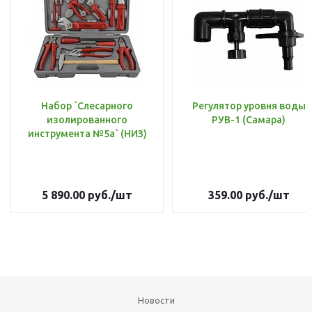
Набор `Слесарного
Регулятор уровня воды
изолированного
РУВ-1 (Самара)
инструмента №5а` (НИЗ)
5 890.00
руб.
/шт
359.00
руб.
/шт
Новости