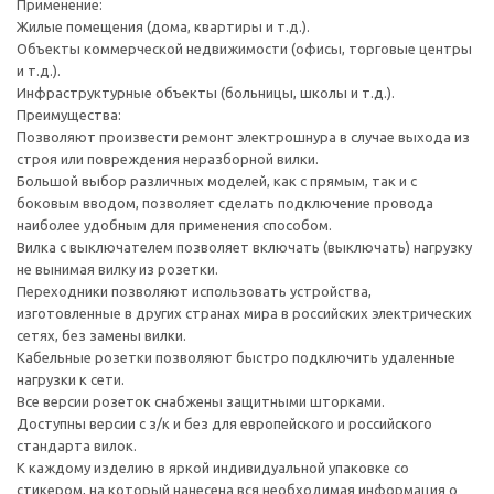
Применение:
Жилые помещения (дома, квартиры и т.д.).
Объекты коммерческой недвижимости (офисы, торговые центры
и т.д.).
Инфраструктурные объекты (больницы, школы и т.д.).
Преимущества:
Позволяют произвести ремонт электрошнура в случае выхода из
строя или повреждения неразборной вилки.
Большой выбор различных моделей, как с прямым, так и с
боковым вводом, позволяет сделать подключение провода
наиболее удобным для применения способом.
Вилка с выключателем позволяет включать (выключать) нагрузку
не вынимая вилку из розетки.
Переходники позволяют использовать устройства,
изготовленные в других странах мира в российских электрических
сетях, без замены вилки.
Кабельные розетки позволяют быстро подключить удаленные
нагрузки к сети.
Все версии розеток снабжены защитными шторками.
Доступны версии с з/к и без для европейского и российского
стандарта вилок.
К каждому изделию в яркой индивидуальной упаковке со
стикером, на который нанесена вся необходимая информация о