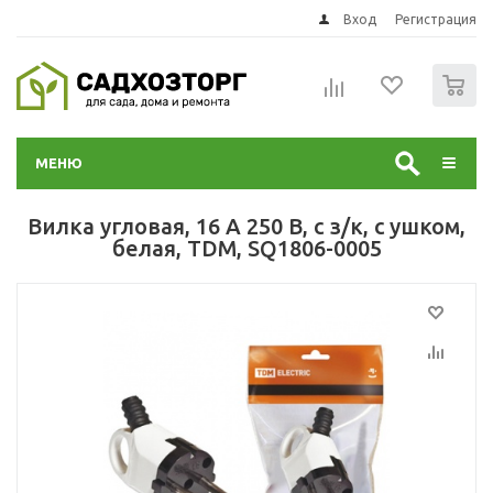
Вход
Регистрация
0
МЕНЮ
Вилка угловая, 16 А 250 В, с з/к, с ушком,
белая, TDM, SQ1806-0005