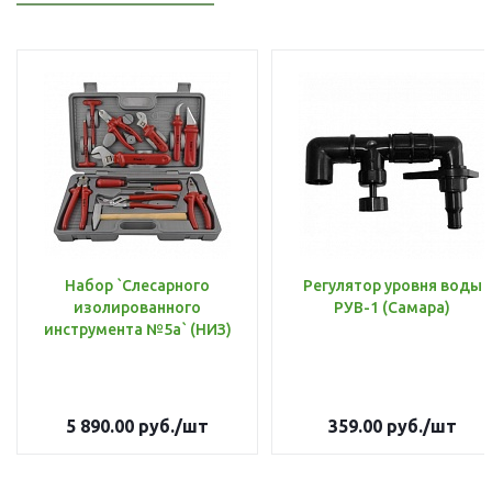
Набор `Слесарного
Регулятор уровня воды
изолированного
РУВ-1 (Самара)
инструмента №5а` (НИЗ)
5 890.00
руб.
/шт
359.00
руб.
/шт