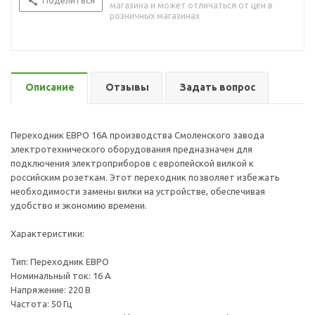
Поделиться
магазина и может отличаться от цен в
розничных магазинах
Описание
Отзывы
Задать вопрос
Переходник ЕВРО 16А производства Смоленского завода
электротехнического оборудования предназначен для
подключения электроприборов с европейской вилкой к
российским розеткам. Этот переходник позволяет избежать
необходимости замены вилки на устройстве, обеспечивая
удобство и экономию времени.
Характеристики:
Тип: Переходник ЕВРО
Номинальный ток: 16 А
Напряжение: 220 В
Частота: 50 Гц