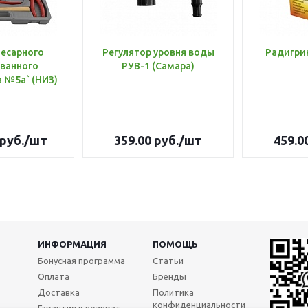
лесарного
Регулятор уровня воды
Радигри
ванного
РУВ-1 (Самара)
инструмента №5а` (НИЗ)
руб.
/шт
359.00
руб.
/шт
459.0
ИНФОРМАЦИЯ
ПОМОЩЬ
Бонусная программа
Статьи
Оплата
Бренды
Доставка
Политика
конфиденциальности