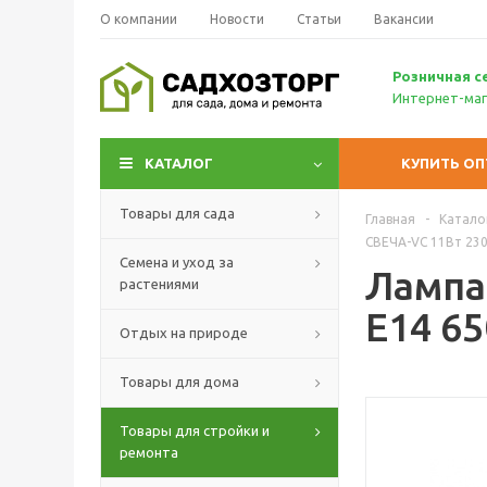
О компании
Новости
Статьи
Вакансии
Р
озничн
ая с
Интернет-маг
КАТАЛОГ
КУПИТЬ О
Товары для сада
Главная
-
Катало
СВЕЧА-VC 11Вт 23
Семена и уход за
Лампа
растениями
Е14 6
Отдых на природе
Товары для дома
Товары для стройки и
ремонта