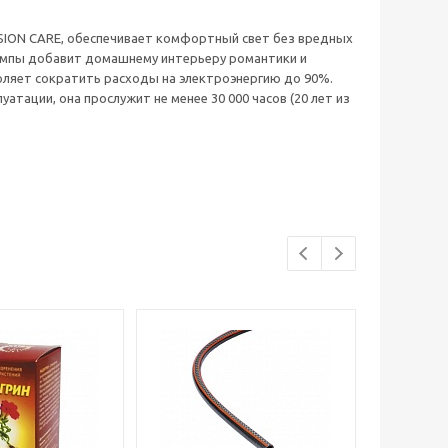
ISION CARE, обеспечивает комфортный свет без вредных
лампы добавит домашнему интерьеру романтики и
оляет сократить расходы на электроэнергию до 90%.
тации, она прослужит не менее 30 000 часов (20 лет из