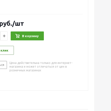
руб.
/шт
В корзину
 клик
Цена действительна только для интернет-
ься
магазина и может отличаться от цен в
розничных магазинах