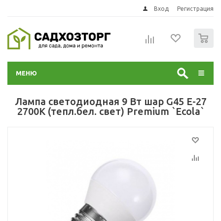
Вход
Регистрация
0
МЕНЮ
Лампа светодиодная 9 Вт шар G45 Е-27
2700К (тепл.бел. свет) Premium `Ecola`