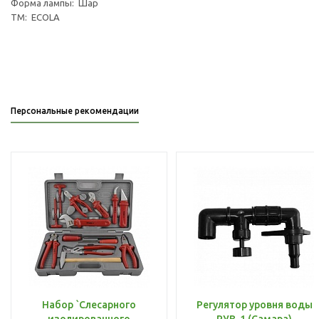
Форма лампы: Шар
ТМ: ECOLA
Персональные рекомендации
Набор `Слесарного
Регулятор уровня воды