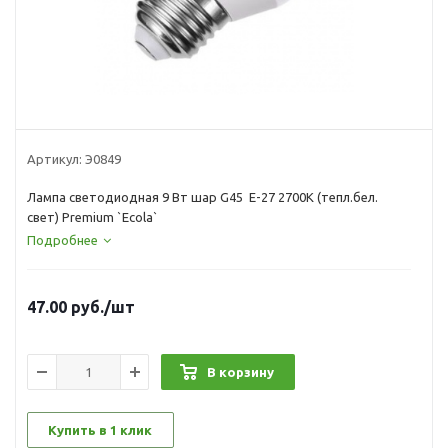
Артикул:
Э0849
Лампа светодиодная 9 Вт шар G45 Е-27 2700К (тепл.бел.
свет) Premium `Ecola`
Подробнее
47.00
руб.
/шт
В корзину
Купить в 1 клик