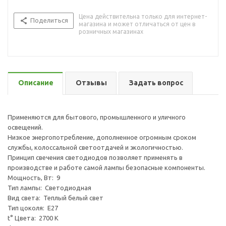
Цена действительна только для интернет-
Поделиться
магазина и может отличаться от цен в
розничных магазинах
Описание
Отзывы
Задать вопрос
Применяются для бытового, промышленного и уличного
освещений.
Низкое энергопотребление, дополненное огромным сроком
службы, колоссальной светоотдачей и экологичностью.
Принцип свечения светодиодов позволяет применять в
производстве и работе самой лампы безопасные компоненты.
Мощность, Вт: 9
Тип лампы: Светодиодная
Вид света: Теплый белый свет
Тип цоколя: Е27
t° Цвета: 2700 К