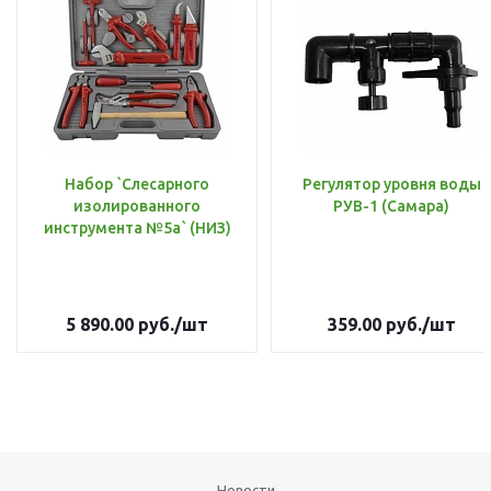
Набор `Слесарного
Регулятор уровня воды
изолированного
РУВ-1 (Самара)
инструмента №5а` (НИЗ)
5 890.00
руб.
/шт
359.00
руб.
/шт
Новости