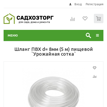
Вход
Регистрация
0
МЕНЮ
Шланг ПВХ d= 8мм (5 м) пищевой
`Урожайная сотка`