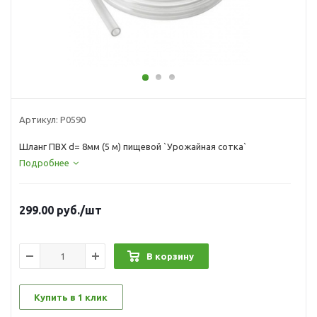
Артикул:
Р0590
Шланг ПВХ d= 8мм (5 м) пищевой `Урожайная сотка`
Подробнее
299.00
руб.
/шт
В корзину
Купить в 1 клик