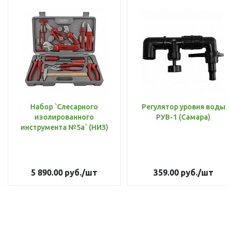
Набор `Слесарного
Регулятор уровня воды
изолированного
РУВ-1 (Самара)
инструмента №5а` (НИЗ)
5 890.00
руб.
/шт
359.00
руб.
/шт