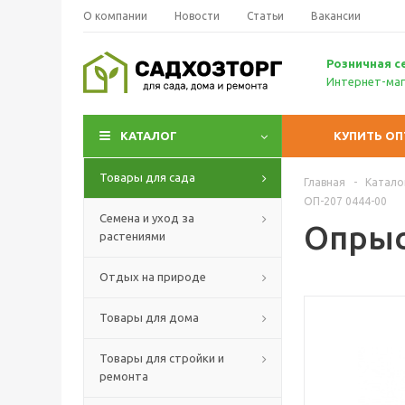
О компании
Новости
Статьи
Вакансии
Р
озничн
ая с
Интернет-маг
КАТАЛОГ
КУПИТЬ О
Товары для сада
Главная
-
Катало
ОП-207 0444-00
Семена и уход за
Опрыс
растениями
Отдых на природе
Товары для дома
Товары для стройки и
ремонта