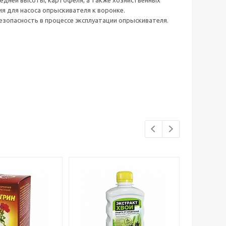
средней высоты, картофеля, а также хозяйственных
ия для насоса опрыскивателя к воронке.
зопасность в процессе эксплуатации опрыскивателя.