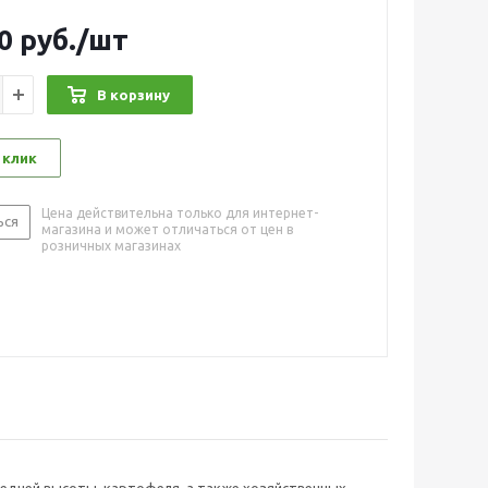
0
руб.
/шт
В корзину
 клик
Цена действительна только для интернет-
ься
магазина и может отличаться от цен в
розничных магазинах