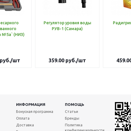
лесарного
Регулятор уровня воды
Радигри
ванного
РУВ-1 (Самара)
инструмента №5а` (НИЗ)
руб.
/шт
359.00
руб.
/шт
459.0
ИНФОРМАЦИЯ
ПОМОЩЬ
Бонусная программа
Статьи
Оплата
Бренды
Доставка
Политика
конфиденциальности