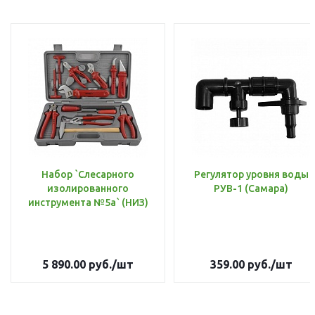
Набор `Слесарного
Регулятор уровня воды
изолированного
РУВ-1 (Самара)
инструмента №5а` (НИЗ)
5 890.00
руб.
/шт
359.00
руб.
/шт