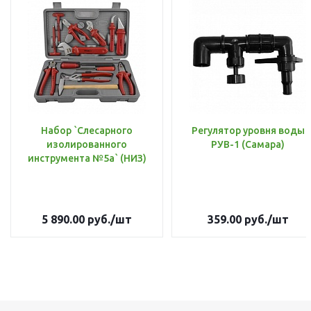
Набор `Слесарного
Регулятор уровня воды
изолированного
РУВ-1 (Самара)
инструмента №5а` (НИЗ)
5 890.00
руб.
/шт
359.00
руб.
/шт