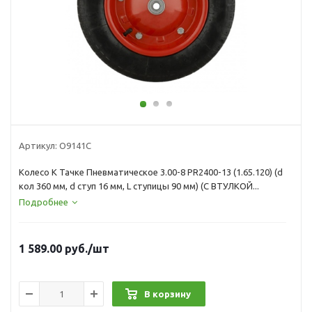
Артикул:
О9141С
Колесо К Тачке Пневматическое 3.00-8 PR2400-13 (1.65.120) (d
кол 360 мм, d ступ 16 мм, L ступицы 90 мм) (С ВТУЛКОЙ...
Подробнее
1 589.00
руб.
/шт
В корзину