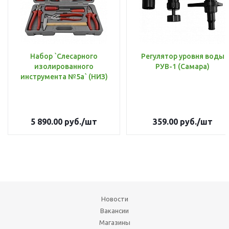
Набор `Слесарного
Регулятор уровня воды
изолированного
РУВ-1 (Самара)
инструмента №5а` (НИЗ)
5 890.00
руб.
/шт
359.00
руб.
/шт
Новости
Вакансии
Магазины