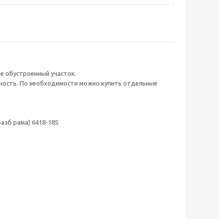
не обустроенный участок.
ность. По необходимости можно купить отдельные
разб рама) 6418-18S