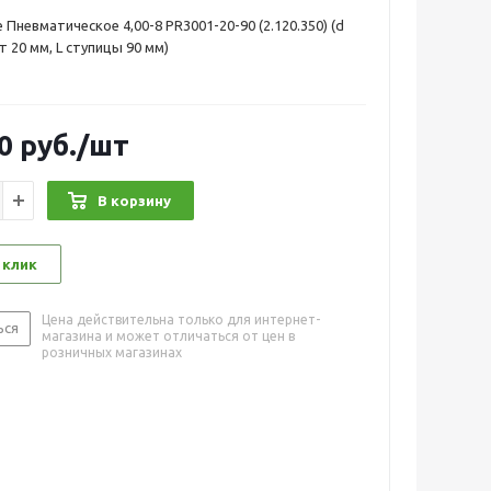
 Пневматическое 4,00-8 PR3001-20-90 (2.120.350) (d
ст 20 мм, L ступицы 90 мм)
0
руб.
/шт
В корзину
 клик
Цена действительна только для интернет-
ься
магазина и может отличаться от цен в
розничных магазинах