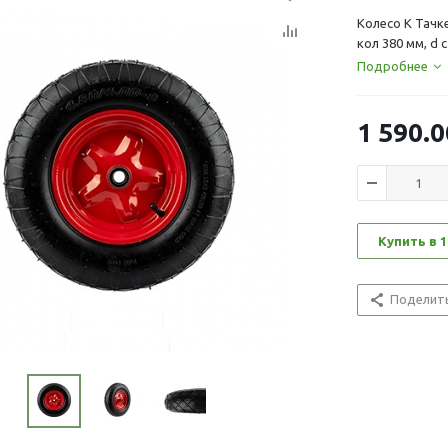
Колесо К Тачке
кол 380 мм, d 
Подробнее
1 590.0
Купить в 1
Поделит