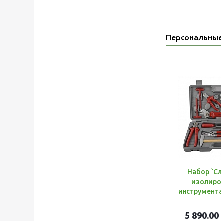
Персональны
Набор `С
изолиро
5 890.00