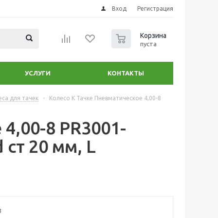
Вход
Регистрация
0
Корзина
пуста
УСЛУГИ
КОНТАКТЫ
еса для тачек
-
Колесо К Тачке Пневматическое 4,00-8
4,00-8 PR3001-
 ст 20 мм, L
3