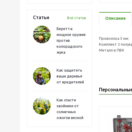
Статьи
Все статьи
Описание
Беретта:
мощное оружие
Проволока 5 мм
против
Комплект 2 полук
колорадского
Металл в ПВХ
жука
Как защитить
ваши деревья
от вредителей
Персональны
Как спасти
хвойники от
солнечных
ожогов весной