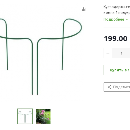
Кустодержатель
компл 2 полук
Подробнее
199.00
Купить в 1
Поделит