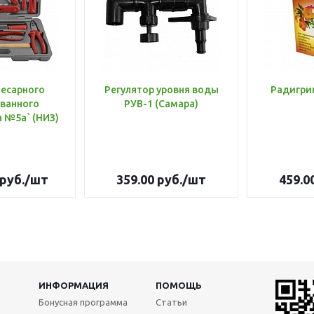
лесарного
Регулятор уровня воды
Радигри
ванного
РУВ-1 (Самара)
инструмента №5а` (НИЗ)
руб.
/шт
359.00
руб.
/шт
459.0
ИНФОРМАЦИЯ
ПОМОЩЬ
Бонусная программа
Статьи