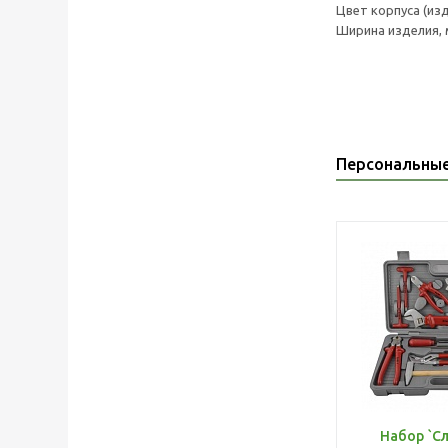
Цвет корпуса (изд
Ширина изделия, 
Персональны
Набор `С