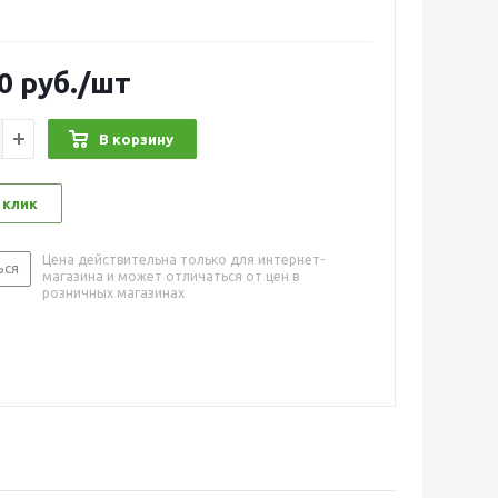
0
руб.
/шт
В корзину
 клик
Цена действительна только для интернет-
ься
магазина и может отличаться от цен в
розничных магазинах