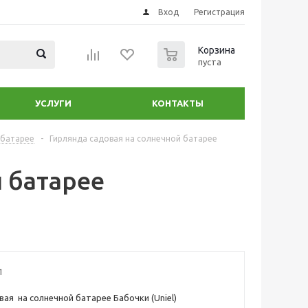
Вход
Регистрация
0
Корзина
пуста
УСЛУГИ
КОНТАКТЫ
 батарее
-
Гирлянда садовая на солнечной батарее
 батарее
1
вая на солнечной батарее Бабочки (Uniel)