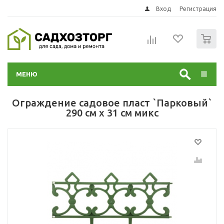
Вход
Регистрация
0
МЕНЮ
Ограждение садовое пласт `Парковый`
290 см х 31 см микс