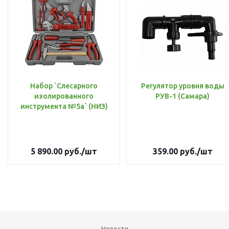
Набор `Слесарного
Регулятор уровня воды
изолированного
РУВ-1 (Самара)
инструмента №5а` (НИЗ)
5 890.00
руб.
/шт
359.00
руб.
/шт
Новости