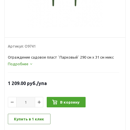
Артикул:
О9741
Ограждение садовое пласт `Парковый` 290 см х 31 см микс
Подробнее
1 209.00
руб.
/упа
В корзину
Купить в 1 клик