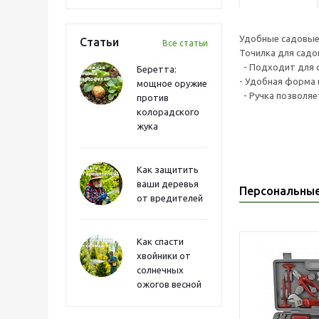
Удобные садовые 
Статьи
Все статьи
Точилка для садо
- Подходит для с
Беретта:
- Удобная форма 
мощное оружие
- Ручка позволяе
против
колорадского
жука
Как защитить
ваши деревья
Персональны
от вредителей
Как спасти
хвойники от
солнечных
ожогов весной