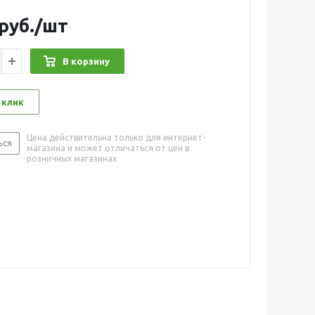
руб.
/шт
В корзину
 клик
Цена действительна только для интернет-
ься
магазина и может отличаться от цен в
розничных магазинах