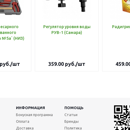
лесарного
Регулятор уровня воды
Радигри
ванного
РУВ-1 (Самара)
инструмента №5а` (НИЗ)
руб.
/шт
359.00
руб.
/шт
459.0
ИНФОРМАЦИЯ
ПОМОЩЬ
Бонусная программа
Статьи
Оплата
Бренды
Доставка
Политика